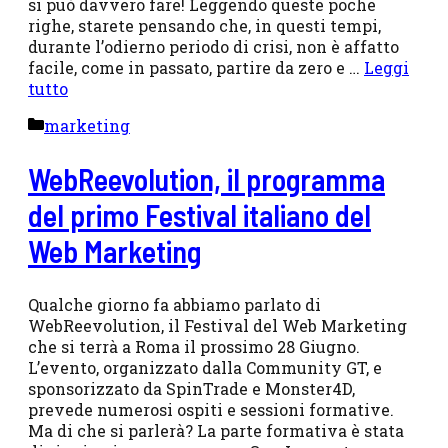
si può davvero fare! Leggendo queste poche
righe, starete pensando che, in questi tempi,
durante l’odierno periodo di crisi, non è affatto
facile, come in passato, partire da zero e …
Leggi
tutto
Categorie
marketing
WebReevolution, il programma
del primo Festival italiano del
Web Marketing
Qualche giorno fa abbiamo parlato di
WebReevolution, il Festival del Web Marketing
che si terrà a Roma il prossimo 28 Giugno.
L’evento, organizzato dalla Community GT, e
sponsorizzato da SpinTrade e Monster4D,
prevede numerosi ospiti e sessioni formative.
Ma di che si parlerà? La parte formativa è stata