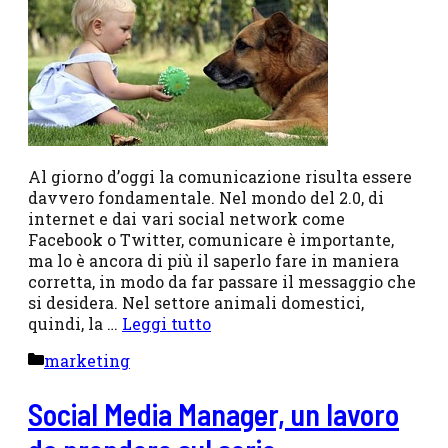
Al giorno d’oggi la comunicazione risulta essere
davvero fondamentale. Nel mondo del 2.0, di
internet e dai vari social network come
Facebook o Twitter, comunicare è importante,
ma lo è ancora di più il saperlo fare in maniera
corretta, in modo da far passare il messaggio che
si desidera. Nel settore animali domestici,
quindi, la …
Leggi tutto
Categorie
marketing
Social Media Manager, un lavoro