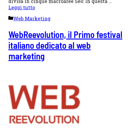
divisa in cinque macroaree Seo: In questa …
Leggi tutto
Categorie
Web Marketing
WebReevolution, il Primo festival
italiano dedicato al web
marketing