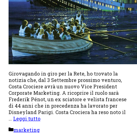
Girovagando in giro per la Rete, ho trovato la
notizia che, dal 3 Settembre prossimo venturo,
Costa Crociere avrà un nuovo Vice President
Corporate Marketing. A ricoprire il ruolo sarà
Frederik Pénot, un ex sciatore e velista francese
di 44 anni che in precedenza ha lavorato per
Disneyland Parigi. Costa Crociera ha reso noto il
…
Leggi tutto
Categorie
marketing