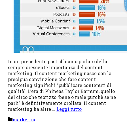
In un precedente post abbiamo parlato della
sempre crescente importanza del content
marketing. Il content marketing nasce con la
precipua convinzione che fare content
marketing significhi “pubblicare contenuti di
qualità”. L’era di Phineas Taylor Barnum, quello
del circo che teorizzò “bene o male purchè se ne
parli” è definitivamente crollata. Il content
marketing ha altre …
Leggi tutto
Categorie
marketing