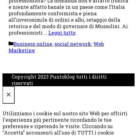
professionista? La domanda non è affatto ironica
e niente affatto banale in un paese come l’Italia
profondamente conformista e piena
all’inverosimile di ordini e albi, retaggio della
retorica e del modo di governare di Mussolini. Ai
professionisti …
Leggi tutto
Categorie
Business online
,
social network
,
Web
Marketing
Copyright 2023 Puntoblog tutti i diritti
riservati
CHIUDI
Utilizziamo i cookie sul nostro sito Web per offrirti
l'esperienza più pertinente ricordando le tue
preferenze e ripetendo le visite. Cliccando su
"Accetta" acconsenti all'uso di TUTTI i cookie.