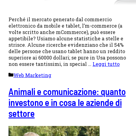
Perché il mercato generato dal commercio
elettronico da mobile e tablet, l’m-commerce (a
volte scritto anche mCommerce), può essere
appetibile? Usiamo alcune statistiche a stelle e
strisce. Alcune ricerche evidenziano che il 54%
delle persone che usano tablet hanno un reddito
superiore ai 60000 dollari; se pure in Usa possono
non essere tantissimi, in special …
Leggi tutto
Categorie
Web Marketing
Animali e comunicazione: quanto
investono e in cosa le aziende di
settore