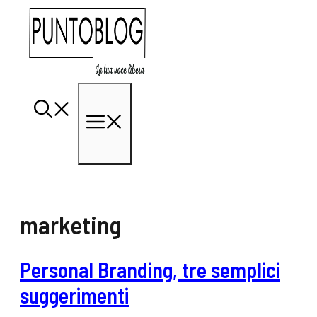
Vai
al
contenuto
Menu
marketing
Personal Branding, tre semplici
suggerimenti