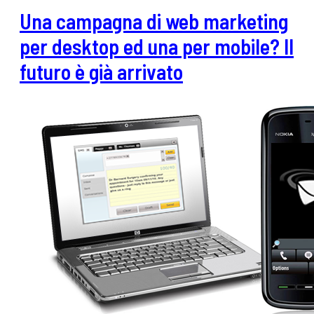
Una campagna di web marketing
per desktop ed una per mobile? Il
futuro è già arrivato