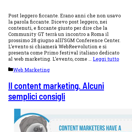
Post leggero ficcante. Erano anni che non usavo
la parola ficcante. Dicevo post leggero, nei
contenuti, e ficcante giusto per dire che la
Community GT terrà un incontro a Roma il
prossimo 28 giugno alll’SGM Conference Center.
L’evento si chiamerà WebReevolution e si
presenta come Primo festival italiano dedicato
al web marketing. L’evento, come …
Leggi tutto
Categorie
Web Marketing
Il content marketing. Alcuni
semplici consigli