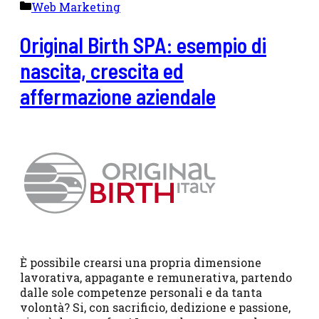
Categorie
Web Marketing
Original Birth SPA: esempio di
nascita, crescita ed
affermazione aziendale
È possibile crearsi una propria dimensione
lavorativa, appagante e remunerativa, partendo
dalle sole competenze personali e da tanta
volontà? Si, con sacrificio, dedizione e passione,