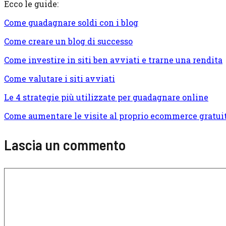
Ecco le guide:
Come guadagnare soldi con i blog
Come creare un blog di successo
Come investire in siti ben avviati e trarne una rendita
Come valutare i siti avviati
Le 4 strategie più utilizzate per guadagnare online
Come aumentare le visite al proprio ecommerce gratu
Lascia un commento
Commento