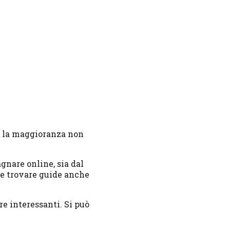
ma la maggioranza non
gnare online, sia dal
ile trovare guide anche
e interessanti. Si può