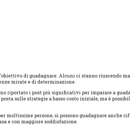
l’obiettivo di guadagnare. Alcuni ci stanno riuscendo 
cenze mirate e di determinazione.
mo riportato i post più significativi per imparare a guada
 posta sulle strategie a basso costo iniziale, ma è possib
er moltissime persone, si possono guadagnare anche cifr
asa e con maggiore soddisfazione.