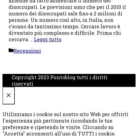
aziende ha fatto aumentare il numero dei
disoccupati. Le previsioni sono che per il 2010 il
numero dei disoccupati sale fino a 2 milioni di
persone. Un numero così alto, in Italia, non
c’erano da tantissimo tempo. Cercare lavoro è
diventato più complesso e difficile. Prima chi
cercava …
Leggi tutto
Categorie
Recensioni
Copyright 2023 Puntoblog tutti i diritti
riservati
CHIUDI
Utilizziamo i cookie sul nostro sito Web per offrirti
l'esperienza più pertinente ricordando le tue
preferenze e ripetendo le visite. Cliccando su
"Accetta" acconsenti all'uso di TUTTI i cookie.