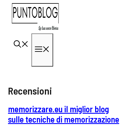
Vai
al
contenuto
Menu
Recensioni
memorizzare.eu il miglior blog
sulle tecniche di memorizzazione