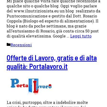
Mi piace qualche volta fare qualche recensione a
qualche sito o qualche blog. Oggi voglio parlare
del www.ilnutrizionista.eu un blog realizzato da
Puntocomunicazione e gestito dal Dott. Rosario
Coppola (Biologo ed esperto di alimentazione). Il
blog è nato da poche settimane, ma grazie
all’entusiasmo di Rosario, già conta circa 50 post
di qualità elevatissima. Google …
Leggi tutto
Categorie
Recensioni
Offerte di Lavoro, gratis e di alta
qualità: Portalavoro.it
La crisi, purtroppo, oltre a indebolire molte