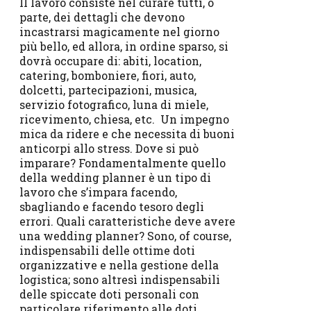
Il lavoro consiste nel curare tutti, o
parte, dei dettagli che devono
incastrarsi magicamente nel giorno
più bello, ed allora, in ordine sparso, si
dovrà occupare di: abiti, location,
catering, bomboniere, fiori, auto,
dolcetti, partecipazioni, musica,
servizio fotografico, luna di miele,
ricevimento, chiesa, etc. Un impegno
mica da ridere e che necessita di buoni
anticorpi allo stress. Dove si può
imparare? Fondamentalmente quello
della wedding planner è un tipo di
lavoro che s’impara facendo,
sbagliando e facendo tesoro degli
errori. Quali caratteristiche deve avere
una wedding planner? Sono, of course,
indispensabili delle ottime doti
organizzative e nella gestione della
logistica; sono altresì indispensabili
delle spiccate doti personali con
particolare riferimento alle doti