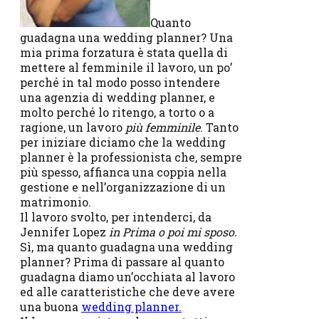
Quanto
guadagna una wedding planner? Una
mia prima forzatura è stata quella di
mettere al femminile il lavoro, un po’
perché in tal modo posso intendere
una agenzia di wedding planner, e
molto perché lo ritengo, a torto o a
ragione, un lavoro
più femminile
. Tanto
per iniziare diciamo che la wedding
planner è la professionista che, sempre
più spesso, affianca una coppia nella
gestione e nell’organizzazione di un
matrimonio.
Il lavoro svolto, per intenderci, da
Jennifer Lopez
in Prima o poi mi sposo.
Sì, ma quanto guadagna una wedding
planner? Prima di passare al quanto
guadagna diamo un’occhiata al lavoro
ed alle caratteristiche che deve avere
una buona
wedding planner.