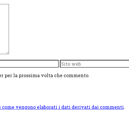
Sito
web
ser per la prossima volta che commento.
i come vengono elaborati i dati derivati dai commenti
.