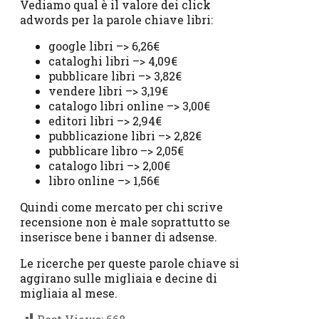
Vediamo qual è il valore dei click
adwords per la parole chiave libri:
google libri –> 6,26€
cataloghi libri –> 4,09€
pubblicare libri –> 3,82€
vendere libri –> 3,19€
catalogo libri online –> 3,00€
editori libri –> 2,94€
pubblicazione libri –> 2,82€
pubblicare libro –> 2,05€
catalogo libri –> 2,00€
libro online –> 1,56€
Quindi come mercato per chi scrive
recensione non è male soprattutto se
inserisce bene i banner di adsense.
Le ricerche per queste parole chiave si
aggirano sulle migliaia e decine di
migliaia al mese.