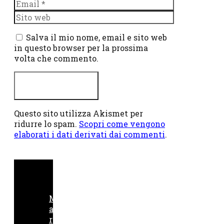
Email
Sito
web
Salva il mio nome, email e sito web
in questo browser per la prossima
volta che commento.
Questo sito utilizza Akismet per
ridurre lo spam.
Scopri come vengono
elaborati i dati derivati dai commenti
.
M
a
r