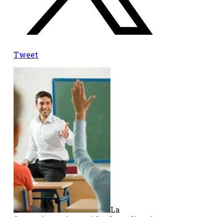
Tweet
La