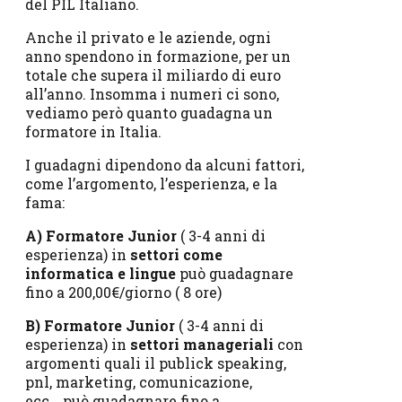
del PIL Italiano.
Anche il privato e le aziende, ogni
anno spendono in formazione, per un
totale che supera il miliardo di euro
all’anno. Insomma i numeri ci sono,
vediamo però quanto guadagna un
formatore in Italia.
I guadagni dipendono da alcuni fattori,
come l’argomento, l’esperienza, e la
fama:
A) Formatore Junior
( 3-4 anni di
esperienza) in
settori come
informatica e lingue
può guadagnare
fino a 200,00€/giorno ( 8 ore)
B) Formatore Junior
( 3-4 anni di
esperienza) in
settori manageriali
con
argomenti quali il publick speaking,
pnl, marketing, comunicazione,
ecc… può guadagnare fino a