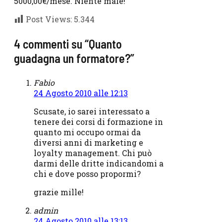
5000,00€/mese. Niente male!
Post Views:
5.344
4 commenti su “Quanto
guadagna un formatore?”
Fabio
24 Agosto 2010 alle 12:13
Scusate, io sarei interessato a
tenere dei corsi di formazione in
quanto mi occupo ormai da
diversi anni di marketing e
loyalty management. Chi può
darmi delle dritte indicandomi a
chi e dove posso propormi?
grazie mille!
admin
24 Agosto 2010 alle 13:13