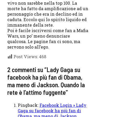
vivo non sarebbe nella top 100. La
morte ha fatto da amplificazione ad un
personaggio che era in declino ed in
caduta. Eccolo qui lo spirito liquido ed
immanente della rete.
Poi è facile iscriversi come fan a Mafia
Wars, un po’ meno denunciare
qualcosa. Le pagine fan ci sono, ma
servono solo all’ego.
Post Views:
468
2 commenti su “Lady Gaga su
facebook ha più fan di Obama,
ma meno di Jackson. Quando la
rete è l’attimo fuggente”
Pingback:
Facebook Login » Lady
Gaga su facebook ha più fan di
Obama, ma meno di Jackson …