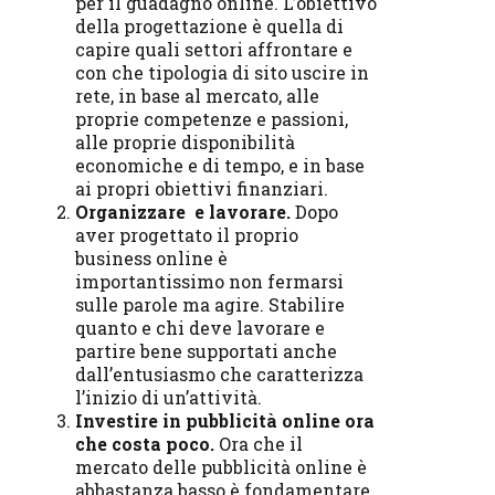
per il guadagno online. L’obiettivo
della progettazione è quella di
capire quali settori affrontare e
con che tipologia di sito uscire in
rete, in base al mercato, alle
proprie competenze e passioni,
alle proprie disponibilità
economiche e di tempo, e in base
ai propri obiettivi finanziari.
Organizzare e lavorare.
Dopo
aver progettato il proprio
business online è
importantissimo non fermarsi
sulle parole ma agire. Stabilire
quanto e chi deve lavorare e
partire bene supportati anche
dall’entusiasmo che caratterizza
l’inizio di un’attività.
Investire in pubblicità online ora
che costa poco.
Ora che il
mercato delle pubblicità online è
abbastanza basso è fondamentare