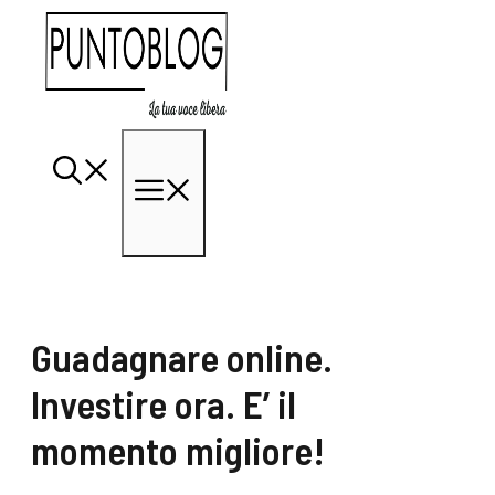
Vai
al
contenuto
Menu
Guadagnare online.
Investire ora. E’ il
momento migliore!