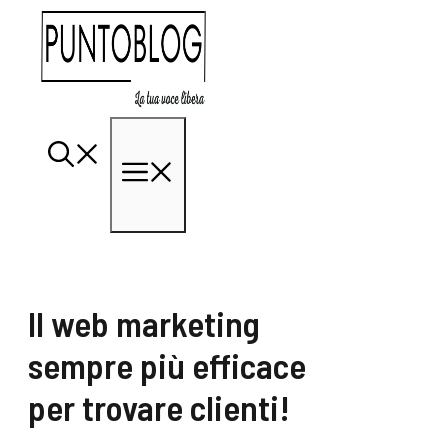
Vai
al
contenuto
Menu
Il web marketing
sempre più efficace
per trovare clienti!