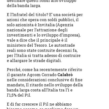
destinare questi fondi allo sviluppo
della banda larga.
E l’Infratel del titolo? E’ una società per
azioni che opera con soldi pubblici, il
solo azionista è Invitalia (Agenzia
nazionale per l’attrazione degli
investimenti e lo sviluppo d’impresa),
vale a dire che il principale è il
ministero del Tesoro. Le autostrade
reali sono state costruite decenni fa,
per l’Italia si tratta adesso di costruire
e allargare le strade digitali.
Perché, come ha recentemente riferito
il garante Agcom Corrado
Calabrò
nelle considerazioni conclusive di fine
mandato, Il ritardo nello sviluppo della
banda larga costa all’Italia tra l’1 e
l’1,5% del Pil.
E di far crescere il Pil ne abbiamo