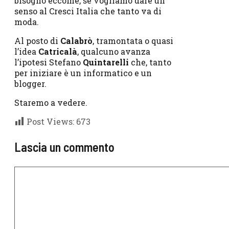
bisogno eccome, se vogliamo dare un
senso al Cresci Italia che tanto va di
moda.
Al posto di
Calabrò
, tramontata o quasi
l’idea
Catricalà
, qualcuno avanza
l’ipotesi Stefano
Quintarelli
che, tanto
per iniziare è un informatico e un
blogger.
Staremo a vedere.
Post Views:
673
Lascia un commento
Commento