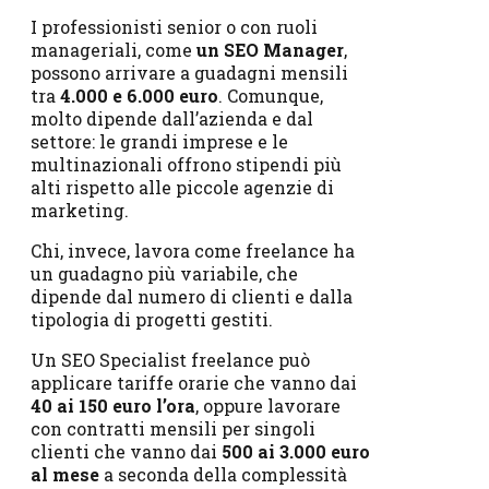
I professionisti senior o con ruoli
manageriali, come
un SEO Manager
,
possono arrivare a guadagni mensili
tra
4.000 e 6.000 euro
. Comunque,
molto dipende dall’azienda e dal
settore: le grandi imprese e le
multinazionali offrono stipendi più
alti rispetto alle piccole agenzie di
marketing.
Chi, invece, lavora come freelance ha
un guadagno più variabile, che
dipende dal numero di clienti e dalla
tipologia di progetti gestiti.
Un SEO Specialist freelance può
applicare tariffe orarie che vanno dai
40 ai 150 euro l’ora
, oppure lavorare
con contratti mensili per singoli
clienti che vanno dai
500 ai 3.000 euro
al mese
a seconda della complessità