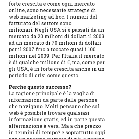
forte crescita e come ogni mercato
online, sono necessarie strategie di
web marketing ad hoc. I numeri del
fatturato del settore sono
milionari. Negli USA si è passati da un
mercato da 20 milioni di dollari il 2003
ad un mercato di 70 milioni di dollari
per il 2007 fino a toccare quasi i 100
milioni nel 2009. Per l’Italia il mercato
è di qualche milione di €, ma, come per
gli USA, è in forte crescita anche in un
periodo di crisi come questo.
Perchè questo successo?
La ragione principale è la voglia di
informazioni da parte delle persone
che navigano. Molti pensano che sul
web è possibile trovare qualsiasi
informazione gratis, ed in parte questa
affermazione è vera. Ma a che prezzo
in termini di tempo? e soprattutto oggi
con un enorme numero di siti e pagine