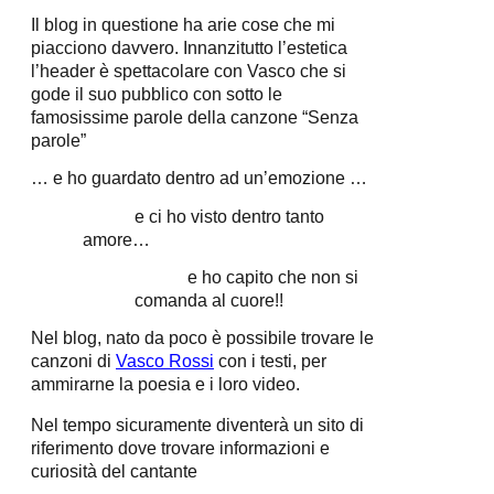
Il blog in questione ha arie cose che mi
piacciono davvero. Innanzitutto l’estetica
l’header è spettacolare con Vasco che si
gode il suo pubblico con sotto le
famosissime parole della canzone “Senza
parole”
… e ho guardato dentro ad un’emozione …
e ci ho visto dentro tanto
amore…
e ho capito che non si
comanda al cuore!!
Nel blog, nato da poco è possibile trovare le
canzoni di
Vasco Rossi
con i testi, per
ammirarne la poesia e i loro video.
Nel tempo sicuramente diventerà un sito di
riferimento dove trovare informazioni e
curiosità del cantante