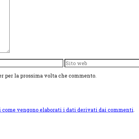
Sito
web
ser per la prossima volta che commento.
i come vengono elaborati i dati derivati dai commenti
.