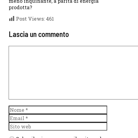
meno inquinante, a parità di energia
prodotta?
Post Views:
461
Lascia un commento
Commento
Nome
Email
Sito
web