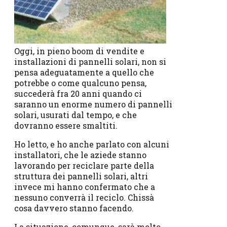
Oggi, in pieno boom di vendite e
installazioni di pannelli solari, non si
pensa adeguatamente a quello che
potrebbe o come qualcuno pensa,
succederà fra 20 anni quando ci
saranno un enorme numero di pannelli
solari, usurati dal tempo, e che
dovranno essere smaltiti.
Ho letto, e ho anche parlato con alcuni
installatori, che le aziede stanno
lavorando per reciclare parte della
struttura dei pannelli solari, altri
invece mi hanno confermato che a
nessuno converrà il reciclo. Chissà
cosa davvero stanno facendo.
La situazione, comunque, sarà molto