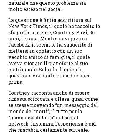
naturale che questo problema sia
molto esteso nel social.
La questione è finita addirittura sul
New York Times, il quale ha raccolto lo
sfogo di un utente, Courtney Puvi, 36
anni, texana. Mentre navigava su
Facebook il social le ha suggerito di
mettersi in contatto con un suo
vecchio amico di famiglia, il quale
aveva suonato il pianoforte al suo
matrimonio. Solo che l’amico in
questione era morto circa due mesi
prima.
Courtney racconta anche di essere
rimasta scioccata e offesa, quasi come
se stesse ricevendo “un messaggio dal
mondo dei morti”, il tutto per la
“mancanza di tatto” del social
network. Insomma, l’esperienza è più
che macabra, certamente surreale.