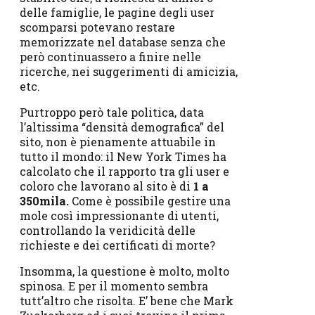
delle famiglie, le pagine degli user
scomparsi potevano restare
memorizzate nel database senza che
però continuassero a finire nelle
ricerche, nei suggerimenti di amicizia,
etc.
Purtroppo però tale politica, data
l’altissima “densità demografica” del
sito, non è pienamente attuabile in
tutto il mondo: il New York Times ha
calcolato che il rapporto tra gli user e
coloro che lavorano al sito è di
1 a
350mila.
Come è possibile gestire una
mole così impressionante di utenti,
controllando la veridicità delle
richieste e dei certificati di morte?
Insomma, la questione è molto, molto
spinosa. E per il momento sembra
tutt’altro che risolta. E’ bene che Mark