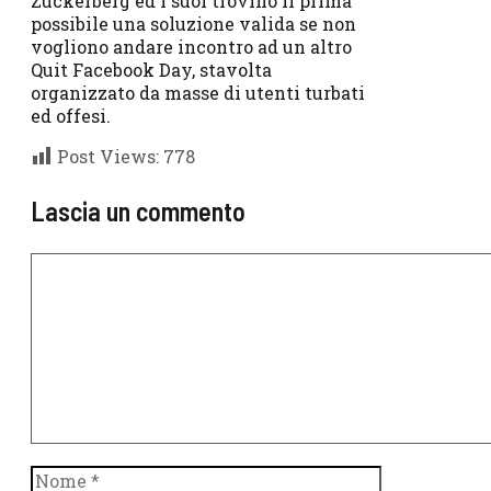
Zuckerberg ed i suoi trovino il prima
possibile una soluzione valida se non
vogliono andare incontro ad un altro
Quit Facebook Day, stavolta
organizzato da masse di utenti turbati
ed offesi.
Post Views:
778
Lascia un commento
Commento
Nome