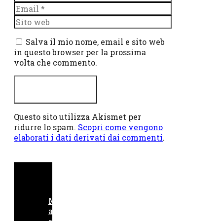
Email
Sito
web
Salva il mio nome, email e sito web
in questo browser per la prossima
volta che commento.
Questo sito utilizza Akismet per
ridurre lo spam.
Scopri come vengono
elaborati i dati derivati dai commenti
.
M
a