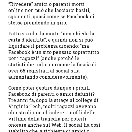
“Rivedere” amici o parenti morti
online non può che lasciarci basiti,
sgomenti, quasi come se Facebook ci
stesse prendendo in giro.
Fatto sta che la morte “non chiede la
carta d’identità”, e quindi non si può
liquidare il problema dicendo: “ma
Facebook è un sito pensato soprattutto
per i ragazzi” (anche perché le
statistiche indicano come la fascia di
over 65 registrati al social stia
aumentando considerevolmente).
Come poter gestire dunque i profili
Facebook di parenti o amici defunti?
Tre anni fa, dopo la strage al college di
Virginia Tech, molti ragazzi avevano
chiesto di non chiudere i profili delle
vittime della tragedia per poterli
onorare anche sul Web. Il social ha così
stabilito che, a richiesta di amici o