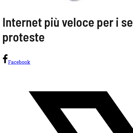
Internet più veloce per i 
proteste
Facebook