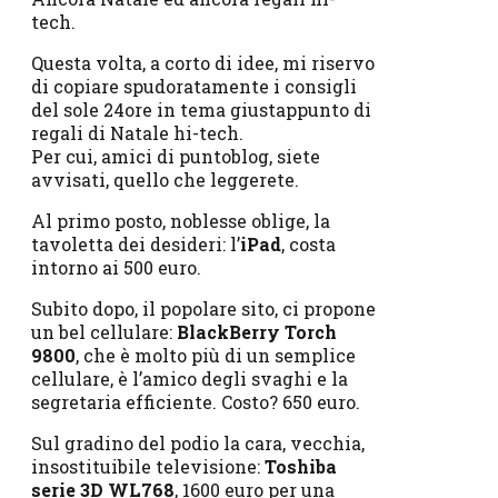
tech.
Questa volta, a corto di idee, mi riservo
di copiare spudoratamente i consigli
del sole 24ore in tema giustappunto di
regali di Natale hi-tech.
Per cui, amici di puntoblog, siete
avvisati, quello che leggerete.
Al primo posto, noblesse oblige, la
tavoletta dei desideri: l’
iPad
, costa
intorno ai 500 euro.
Subito dopo, il popolare sito, ci propone
un bel cellulare:
BlackBerry Torch
9800
, che è molto più di un semplice
cellulare, è l’amico degli svaghi e la
segretaria efficiente. Costo? 650 euro.
Sul gradino del podio la cara, vecchia,
insostituibile televisione:
Toshiba
serie 3D WL768
, 1600 euro per una