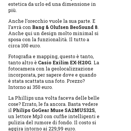
estetica da urlo ed una dimensione in
più.
Anche l’orecchio vuole la sua parte. E
l’avrà con
Bang & Olufsen BeoSound 8
.
Anche qui un design molto minimal si
sposa con la funzionalità. Il tutto a
circa 100 euro.
Fotografia e mapping, questo è tanto,
tanto altro è
Casio Exilim EX-H20G
. La
fotocamera con la geolocalizzazione
incorporata, per sapere dove e quando
è stata scattata una foto. Prezzo?
Intorno ai 350 euro.
La Phillips una volta faceva delle belle
cose? Errato, le fa ancora. Basta vedere
il
Philips GoGear Muse SA2MUS32S
,
un lettore Mp3 con cuffie intelligenti e
pulizia del rumore di fondo. Il costo si
aggira intorno ai 229,99 euro.