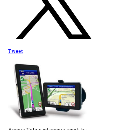
Tweet
Ancora Natale ed ancora regali hi-