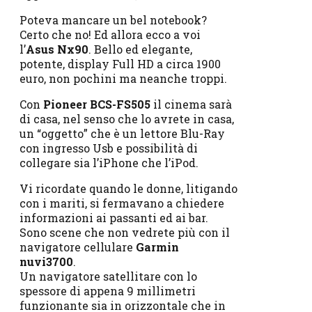
Poteva mancare un bel notebook?
Certo che no! Ed allora ecco a voi
l’
Asus Nx90
. Bello ed elegante,
potente, display Full HD a circa 1900
euro, non pochini ma neanche troppi.
Con
Pioneer BCS-FS505
il cinema sarà
di casa, nel senso che lo avrete in casa,
un “oggetto” che è un lettore Blu-Ray
con ingresso Usb e possibilità di
collegare sia l’iPhone che l’iPod.
Vi ricordate quando le donne, litigando
con i mariti, si fermavano a chiedere
informazioni ai passanti ed ai bar.
Sono scene che non vedrete più con il
navigatore cellulare
Garmin
nuvi3700
.
Un navigatore satellitare con lo
spessore di appena 9 millimetri
funzionante sia in orizzontale che in