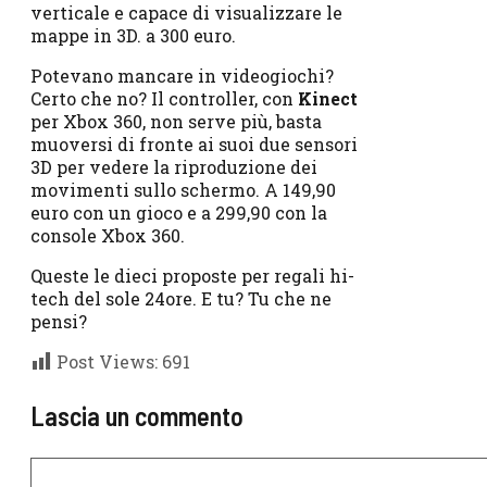
verticale e capace di visualizzare le
mappe in 3D. a 300 euro.
Potevano mancare in videogiochi?
Certo che no? Il controller, con
Kinect
per Xbox 360, non serve più, basta
muoversi di fronte ai suoi due sensori
3D per vedere la riproduzione dei
movimenti sullo schermo. A 149,90
euro con un gioco e a 299,90 con la
console Xbox 360.
Queste le dieci proposte per regali hi-
tech del sole 24ore. E tu? Tu che ne
pensi?
Post Views:
691
Lascia un commento
Commento