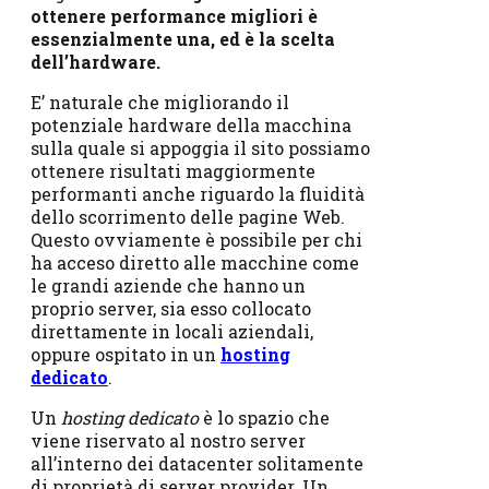
ottenere performance migliori è
essenzialmente una, ed è la scelta
dell’hardware.
E’ naturale che migliorando il
potenziale hardware della macchina
sulla quale si appoggia il sito possiamo
ottenere risultati maggiormente
performanti anche riguardo la fluidità
dello scorrimento delle pagine Web.
Questo ovviamente è possibile per chi
ha acceso diretto alle macchine come
le grandi aziende che hanno un
proprio server, sia esso collocato
direttamente in locali aziendali,
oppure ospitato in un
hosting
dedicato
.
Un
hosting dedicato
è lo spazio che
viene riservato al nostro server
all’interno dei datacenter solitamente
di proprietà di server provider. Un