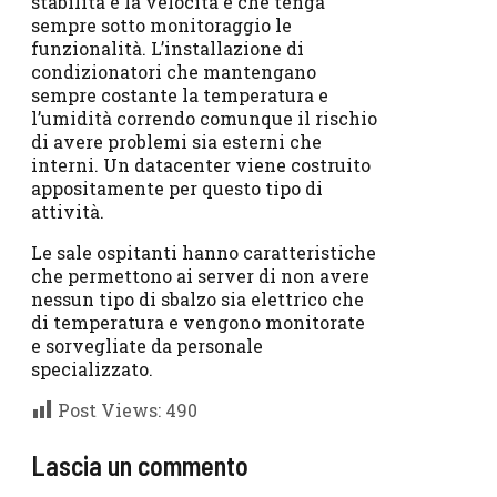
stabilità e la velocità e che tenga
sempre sotto monitoraggio le
funzionalità. L’installazione di
condizionatori che mantengano
sempre costante la temperatura e
l’umidità correndo comunque il rischio
di avere problemi sia esterni che
interni. Un datacenter viene costruito
appositamente per questo tipo di
attività.
Le sale ospitanti hanno caratteristiche
che permettono ai server di non avere
nessun tipo di sbalzo sia elettrico che
di temperatura e vengono monitorate
e sorvegliate da personale
specializzato.
Post Views:
490
Lascia un commento