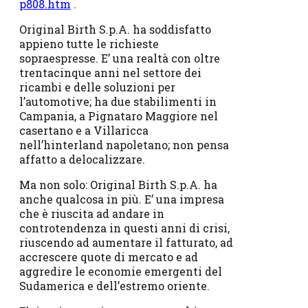
p808.htm
.
Original Birth S.p.A. ha soddisfatto
appieno tutte le richieste
sopraespresse. E’ una realtà con oltre
trentacinque anni nel settore dei
ricambi e delle soluzioni per
l’automotive; ha due stabilimenti in
Campania, a Pignataro Maggiore nel
casertano e a Villaricca
nell’hinterland napoletano; non pensa
affatto a delocalizzare.
Ma non solo: Original Birth S.p.A. ha
anche qualcosa in più. E’ una impresa
che è riuscita ad andare in
controtendenza in questi anni di crisi,
riuscendo ad aumentare il fatturato, ad
accrescere quote di mercato e ad
aggredire le economie emergenti del
Sudamerica e dell’estremo oriente.