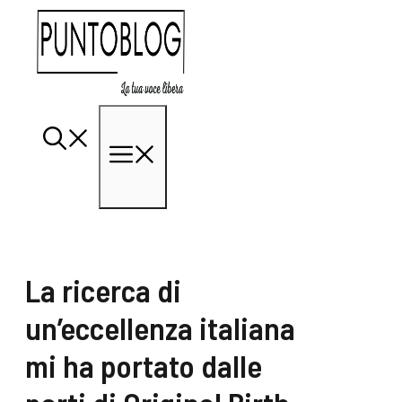
Vai
al
contenuto
Menu
La ricerca di
un’eccellenza italiana
mi ha portato dalle