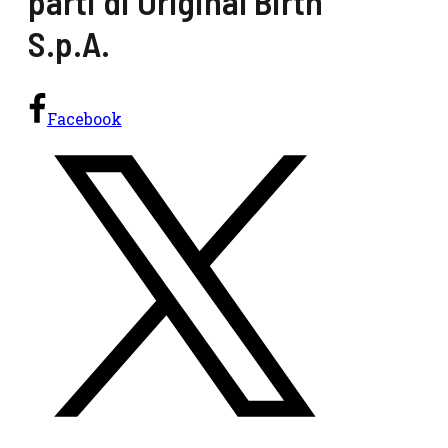
parti di Original Birth
S.p.A.
Facebook