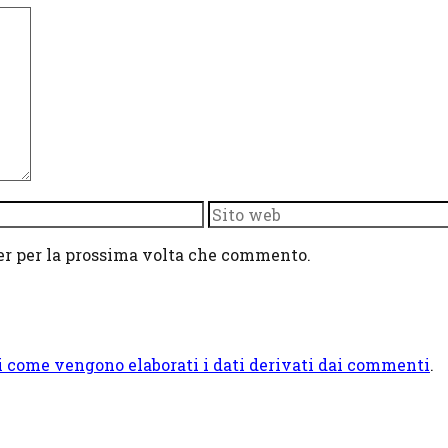
Sito
web
ser per la prossima volta che commento.
i come vengono elaborati i dati derivati dai commenti
.