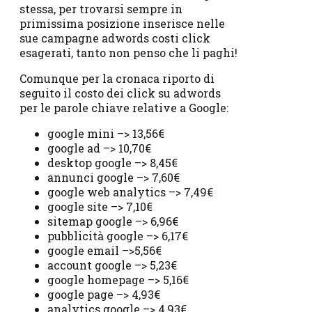
stessa, per trovarsi sempre in
primissima posizione inserisce nelle
sue campagne adwords costi click
esagerati, tanto non penso che li paghi!
Comunque per la cronaca riporto di
seguito il costo dei click su adwords
per le parole chiave relative a Google:
google mini –> 13,56€
google ad –> 10,70€
desktop google –> 8,45€
annunci google –> 7,60€
google web analytics –> 7,49€
google site –> 7,10€
sitemap google –> 6,96€
pubblicità google –> 6,17€
google email –>5,56€
account google –> 5,23€
google homepage –> 5,16€
google page –> 4,93€
analytics google –> 4,93€