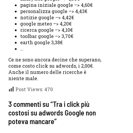
pagina iniziale google –> 4,60€
personalizza google –> 4,43€
notizie google –> 4,42€
google meteo –> 4,20€
ricerca google –> 4,10€
toolbar google –> 3,70€
earth google 3,38€
…
Ce ne sono ancora decine che superano,
come costo click su adwords, i 2,00€.
Anche il numero delle ricerche è
niente male.
Post Views:
470
3 commenti su “Tra i click più
costosi su adwords Google non
poteva mancare”