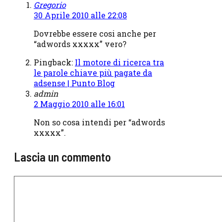
Gregorio
30 Aprile 2010 alle 22:08
Dovrebbe essere cosi anche per
“adwords xxxxx” vero?
Pingback:
Il motore di ricerca tra
le parole chiave più pagate da
adsense | Punto Blog
admin
2 Maggio 2010 alle 16:01
Non so cosa intendi per “adwords
xxxxx”.
Lascia un commento
Commento