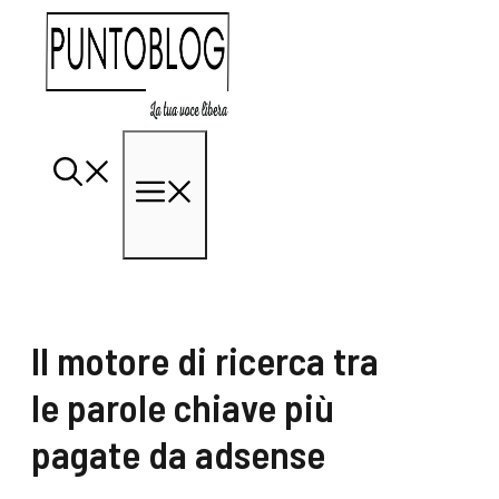
Vai
al
contenuto
Menu
Il motore di ricerca tra
le parole chiave più
pagate da adsense