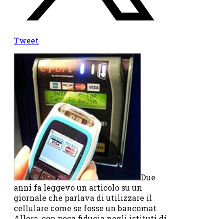
Tweet
Due
anni fa leggevo un articolo su un
giornale che parlava di utilizzare il
cellulare come se fosse un bancomat.
Allora, con poca fiducia negli istituti di