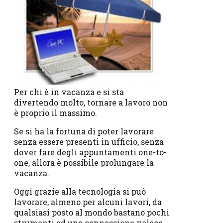
Per chi è in vacanza e si sta
divertendo molto, tornare a lavoro non
è proprio il massimo.
Se si ha la fortuna di poter lavorare
senza essere presenti in ufficio, senza
dover fare degli appuntamenti one-to-
one, allora è possibile prolungare la
vacanza.
Oggi grazie alla tecnologia si può
lavorare, almeno per alcuni lavori, da
qualsiasi posto al mondo bastano pochi
strumenti ed una connessione veloce.