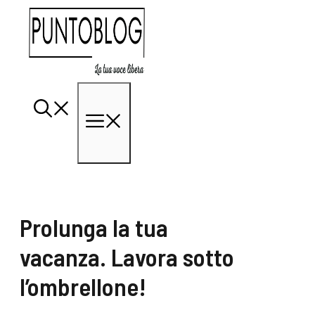
Vai
al
contenuto
Menu
Prolunga la tua
vacanza. Lavora sotto
l’ombrellone!