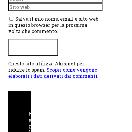
Sito
web
Salva il mio nome, email e sito web
in questo browser per la prossima
volta che commento.
Questo sito utilizza Akismet per
ridurre lo spam.
Scopri come vengono
elaborati i dati derivati dai commenti
.
M
a
r