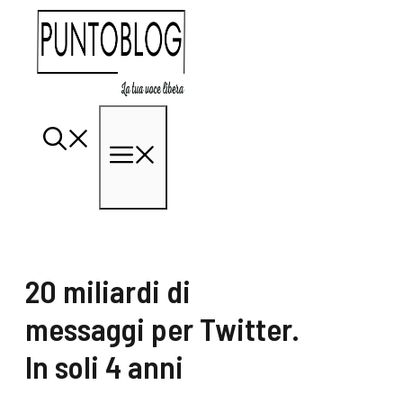
Vai
al
contenuto
Menu
20 miliardi di
messaggi per Twitter.
In soli 4 anni