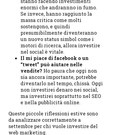
stanno facendo investimenti
enormi che andrannno in fumo.
Se invece, hanno raggiunto la
massa critica come molti
sostengono, e quindi
presumibilmente diventeranno
un nuovo status simbol come i
motori di ricerca, allora investire
nel social è vitale.
Il mi piace di facebook o un
“tweet” può aiutare nelle
vendite?
Ho paura che oggi non
sia ancora importante, potrebbe
diventarlo nel tempo, chissà. Oggi
non investirei denaro nei social,
ma investirei soprattutto nel SEO
e nella pubblicità online.
Queste piccole riflessioni estive sono
da analizzare correttamente a
settembre per chi vuole investire del
web marketing.