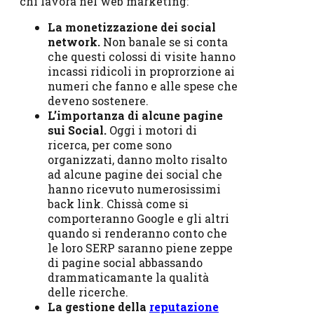
chi lavora nel web marketing:
La monetizzazione dei social
network.
Non banale se si conta
che questi colossi di visite hanno
incassi ridicoli in proprorzione ai
numeri che fanno e alle spese che
deveno sostenere.
L’importanza di alcune pagine
sui Social.
Oggi i motori di
ricerca, per come sono
organizzati, danno molto risalto
ad alcune pagine dei social che
hanno ricevuto numerosissimi
back link. Chissà come si
comporteranno Google e gli altri
quando si renderanno conto che
le loro SERP saranno piene zeppe
di pagine social abbassando
drammaticamante la qualità
delle ricerche.
La gestione della
reputazione