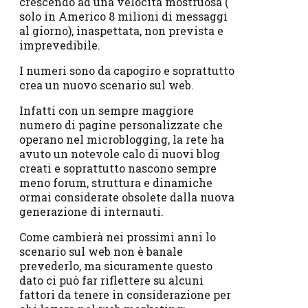
crescendo ad una velocità mostruosa (
solo in Americo 8 milioni di messaggi
al giorno), inaspettata, non prevista e
imprevedibile.
I numeri sono da capogiro e soprattutto
crea un nuovo scenario sul web.
Infatti con un sempre maggiore
numero di pagine personalizzate che
operano nel microblogging, la rete ha
avuto un notevole calo di nuovi blog
creati e soprattutto nascono sempre
meno forum, struttura e dinamiche
ormai considerate obsolete dalla nuova
generazione di internauti.
Come cambierà nei prossimi anni lo
scenario sul web non è banale
prevederlo, ma sicuramente questo
dato ci può far riflettere su alcuni
fattori da tenere in considerazione per