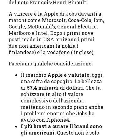
del noto Francois-Henri Pinault.
A vincere è la Apple di Jobs davanti a
marchi come Microsoft, Coca-Cola, Ibm,
Google, McDonald’s, General Electric,
Marlboro e Intel. Dopo i primi nove
posti made in USA arrivano i primi
due non americani la nokia (
finlandese) e la vodafone ( inglese).
Facciamo qualche considerazione:
Il marchio
Apple è valutato
, oggi,
una cifra da capogiro. La bellezza
di
57,4 miliardi di dollari
. Che fa
schizzare in alto il valore
complessivo dell’azienda,
mettendo in secondo piano anche
i problemi enormi che Jobs ha
avuto con l’iphone4.
I più bravi a curare il brand sono
gli americani.
Questo non è solo