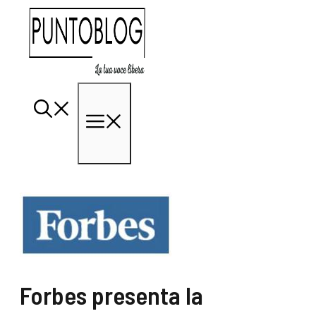
Vai
al
contenuto
Menu
Forbes presenta la