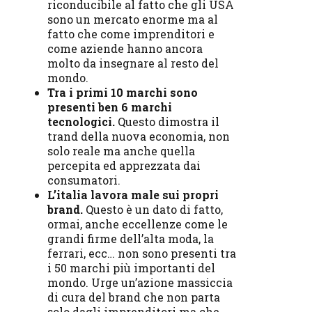
riconducibile al fatto che gli USA
sono un mercato enorme ma al
fatto che come imprenditori e
come aziende hanno ancora
molto da insegnare al resto del
mondo.
Tra i primi 10 marchi sono
presenti ben 6 marchi
tecnologici.
Questo dimostra il
trand della nuova economia, non
solo reale ma anche quella
percepita ed apprezzata dai
consumatori.
L’italia lavora male sui propri
brand.
Questo è un dato di fatto,
ormai, anche eccellenze come le
grandi firme dell’alta moda, la
ferrari, ecc… non sono presenti tra
i 50 marchi più importanti del
mondo. Urge un’azione massiccia
di cura del brand che non parta
solo dagli imprenditori ma che