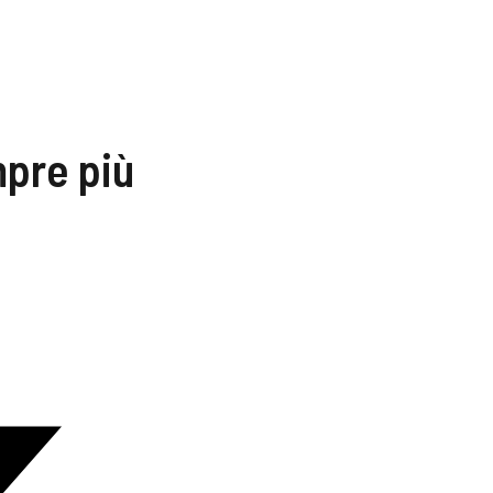
mpre più