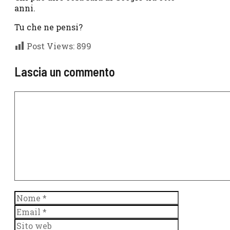
anni.
Tu che ne pensi?
Post Views:
899
Lascia un commento
Commento
Nome
Email
Sito