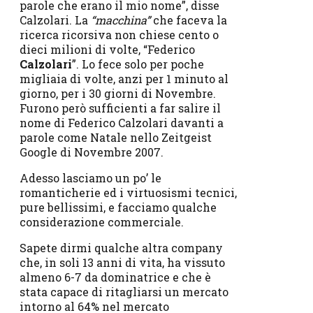
parole che erano il mio nome”, disse
Calzolari. La
“macchina”
che faceva la
ricerca ricorsiva non chiese cento o
dieci milioni di volte, “Federico
Calzolari
”. Lo fece solo per poche
migliaia di volte, anzi per 1 minuto al
giorno, per i 30 giorni di Novembre.
Furono però sufficienti a far salire il
nome di Federico Calzolari davanti a
parole come Natale nello Zeitgeist
Google di Novembre 2007.
Adesso lasciamo un po’ le
romanticherie ed i virtuosismi tecnici,
pure bellissimi, e facciamo qualche
considerazione commerciale.
Sapete dirmi qualche altra company
che, in soli 13 anni di vita, ha vissuto
almeno 6-7 da dominatrice e che è
stata capace di ritagliarsi un mercato
intorno al 64% nel mercato