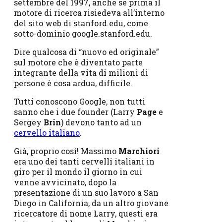
settembre del 1997, anche se prima il
motore di ricerca risiedeva all’interno
del sito web di stanford.edu, come
sotto-dominio google.stanford.edu.
Dire qualcosa di “nuovo ed originale”
sul motore che è diventato parte
integrante della vita di milioni di
persone è cosa ardua, difficile.
Tutti conoscono Google, non tutti
sanno che i due founder (Larry
Page
e
Sergey
Brin
) devono tanto ad un
cervello italiano
.
Già, proprio così! Massimo
Marchiori
era uno dei tanti cervelli italiani in
giro per il mondo il giorno in cui
venne avvicinato, dopo la
presentazione di un suo lavoro a San
Diego in California, da un altro giovane
ricercatore di nome Larry, questi era