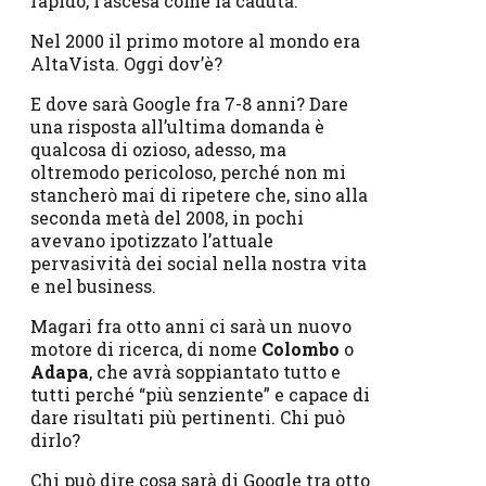
rapido, l’ascesa come la caduta.
Nel 2000 il primo motore al mondo era
AltaVista. Oggi dov’è?
E dove sarà Google fra 7-8 anni? Dare
una risposta all’ultima domanda è
qualcosa di ozioso, adesso, ma
oltremodo pericoloso, perché non mi
stancherò mai di ripetere che, sino alla
seconda metà del 2008, in pochi
avevano ipotizzato l’attuale
pervasività dei social nella nostra vita
e nel business.
Magari fra otto anni ci sarà un nuovo
motore di ricerca, di nome
Colombo
o
Adapa
, che avrà soppiantato tutto e
tutti perché “più senziente” e capace di
dare risultati più pertinenti. Chi può
dirlo?
Chi può dire cosa sarà di Google tra otto