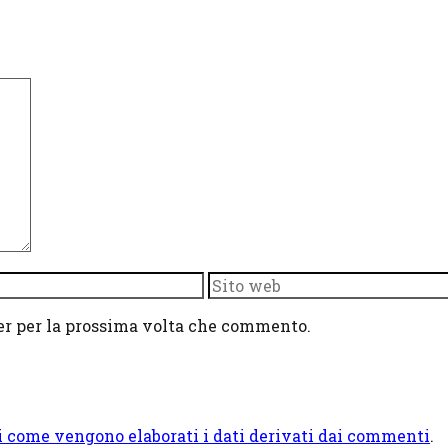
Sito
web
ser per la prossima volta che commento.
i come vengono elaborati i dati derivati dai commenti
.