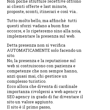
Non poche strutture recettive offrono
ai clienti offerte e last minute,
proposte, sconti, itinerari e così via..
Tutto molto bello, ma affinchè tutti
questi sforzi vadano a buon fine
occorre, e lo ripeteremo sino alla noia,
implementare la presenza sul web.
Detta presenza non si verifica
AUTOMATICAMENTE solo facendo un
sito.
No, la presenza e la reputazione sul
web si costruiscono con pazienza e
competenze che non sempre hanno,
anzi quasi mai, chi gestisce un
complesso turistico.
Ecco allora che diventa di cardinale
importanza rivolgersi a web agency e
SEO agency in grado di far diventare il
sito un valore aggiunto.
Il sito è il primo passo,