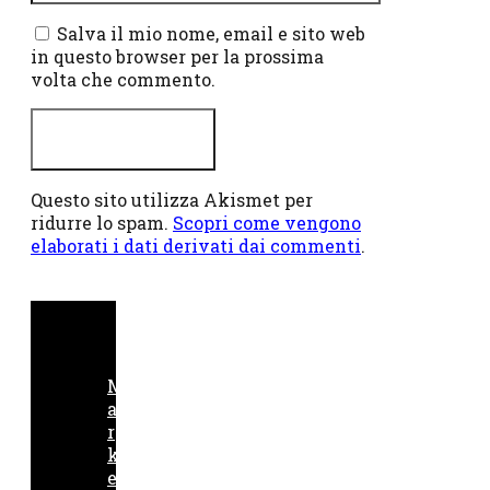
web
Salva il mio nome, email e sito web
in questo browser per la prossima
volta che commento.
Questo sito utilizza Akismet per
ridurre lo spam.
Scopri come vengono
elaborati i dati derivati dai commenti
.
M
a
r
k
e