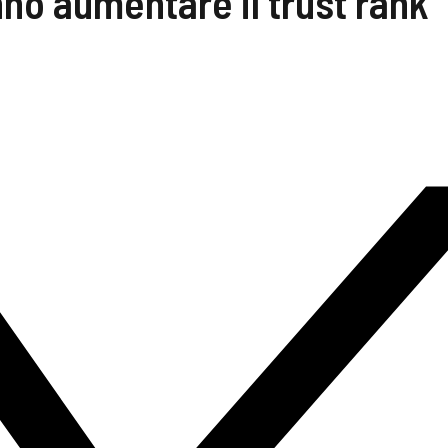
nno aumentare il trust rank