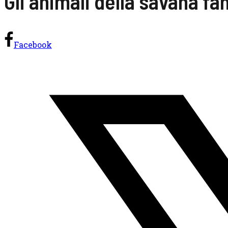
Gli animali della savana fa
Facebook