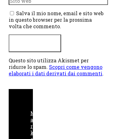
web
Salva il mio nome, email e sito web
in questo browser per la prossima
volta che commento.
Questo sito utilizza Akismet per
ridurre lo spam.
Scopri come vengono
elaborati i dati derivati dai commenti
.
M
a
r
k