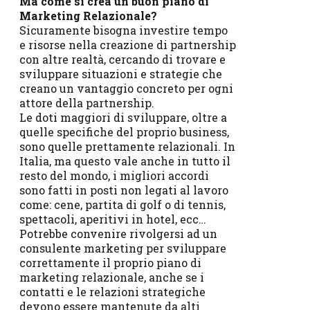
Ma come si crea un buon piano di
Marketing Relazionale?
Sicuramente bisogna investire tempo
e risorse nella creazione di partnership
con altre realtà, cercando di trovare e
sviluppare situazioni e strategie che
creano un vantaggio concreto per ogni
attore della partnership.
Le doti maggiori di sviluppare, oltre a
quelle specifiche del proprio business,
sono quelle prettamente relazionali. In
Italia, ma questo vale anche in tutto il
resto del mondo, i migliori accordi
sono fatti in posti non legati al lavoro
come: cene, partita di golf o di tennis,
spettacoli, aperitivi in hotel, ecc…
Potrebbe convenire rivolgersi ad un
consulente marketing per sviluppare
correttamente il proprio piano di
marketing relazionale, anche se i
contatti e le relazioni strategiche
devono essere mantenute da alti