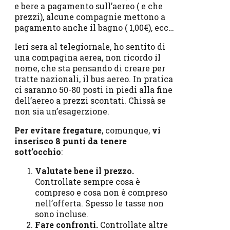
e bere a pagamento sull’aereo ( e che
prezzi), alcune compagnie mettono a
pagamento anche il bagno ( 1,00€), ecc…
Ieri sera al telegiornale, ho sentito di
una compagina aerea, non ricordo il
nome, che sta pensando di creare per
tratte nazionali, il bus aereo. In pratica
ci saranno 50-80 posti in piedi alla fine
dell’aereo a prezzi scontati. Chissà se
non sia un’esagerzione.
Per evitare fregature
, comunque,
vi
inserisco 8 punti da tenere
sott’occhio
:
Valutate bene il prezzo.
Controllate sempre cosa è
compreso e cosa non è compreso
nell’offerta. Spesso le tasse non
sono incluse.
Fare confronti.
Controllate altre