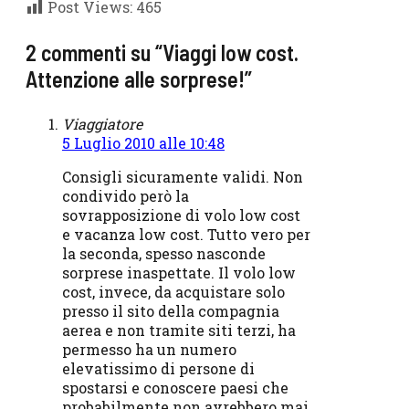
Post Views:
465
2 commenti su “Viaggi low cost.
Attenzione alle sorprese!”
Viaggiatore
5 Luglio 2010 alle 10:48
Consigli sicuramente validi. Non
condivido però la
sovrapposizione di volo low cost
e vacanza low cost. Tutto vero per
la seconda, spesso nasconde
sorprese inaspettate. Il volo low
cost, invece, da acquistare solo
presso il sito della compagnia
aerea e non tramite siti terzi, ha
permesso ha un numero
elevatissimo di persone di
spostarsi e conoscere paesi che
probabilmente non avrebbero mai