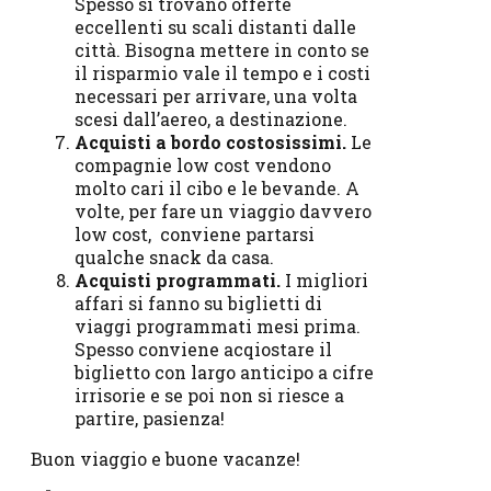
Spesso si trovano offerte
eccellenti su scali distanti dalle
città. Bisogna mettere in conto se
il risparmio vale il tempo e i costi
necessari per arrivare, una volta
scesi dall’aereo, a destinazione.
Acquisti a bordo costosissimi.
Le
compagnie low cost vendono
molto cari il cibo e le bevande. A
volte, per fare un viaggio davvero
low cost, conviene partarsi
qualche snack da casa.
Acquisti programmati.
I migliori
affari si fanno su biglietti di
viaggi programmati mesi prima.
Spesso conviene acqiostare il
biglietto con largo anticipo a cifre
irrisorie e se poi non si riesce a
partire, pasienza!
Buon viaggio e buone vacanze!