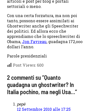
articoli e post per blog e portali
settoriali o meno.
Con una certa forzatura, ma non poi
tanto, possono essere assimilati ai
Ghostwriter anche gli Speechwriter
dei politici. Ed allora ecco che
apprendiamo che lo spreechwriter di
Obama,
Jon Favreau
, guadagna 172,ooo
dollari l’anno.
Parole presidenziali
Post Views:
600
2 commenti su “Quanto
guadagna un ghostwriter? In
Italia pochino, ma negli Usa…”
pepè
12 Settembre 2010 alle 17:25