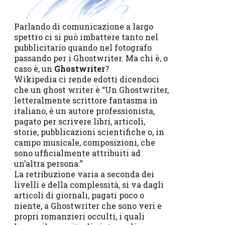
Parlando di comunicazione a largo
spettro ci si può imbattere tanto nel
pubblicitario quando nel fotografo
passando per i Ghostwriter. Ma chi è, o
caso è, un
Ghostwriter
?
Wikipedia ci rende edotti dicendoci
che un ghost writer è “Un Ghostwriter,
letteralmente scrittore fantasma in
italiano, è un autore professionista,
pagato per scrivere libri, articoli,
storie, pubblicazioni scientifiche o, in
campo musicale, composizioni, che
sono ufficialmente attribuiti ad
un’altra persona.”
La retribuzione varia a seconda dei
livelli e della complessità, si va dagli
articoli di giornali, pagati poco o
niente, a Ghostwriter che sono veri e
propri romanzieri occulti, i quali