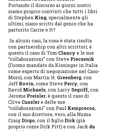
Portando il discorso ai giorni nostri
siamo proprio convinti che tutti i libri
di Stephen
King
, specialmente gli
ultimi, siano scritti dal genio che ha
partorito Carrie e It?
In alcuni casi, la cosa è stata risolta
con partnership con altri scrittori; è
questo il caso di Tom
Clancy
e le sue
“collaborazioni” con Steve
Pieczenik
(l’uomo mandato da Kissinger in Italia
come esperto di negoziazione nel Caso-
Moro), con Martin H.
Greenberg
, con
Jeff
Rovin
, come Steve
Perry
, con
David
Michaels
, con Larry
Segriff,
con
Jerome
Preisler
; è questo il caso di
Clive
Cussler
e delle sue
“collaborazioni” con Paul
Kemprecos
,
con il suo direttore, vero, alla Numa
Craig
Dirgo
, con il figlio
Dirk
(già
proprio come Dirk Pitt) e con Jack
du