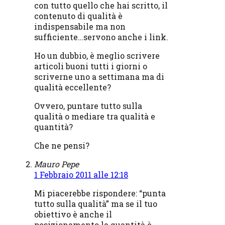
con tutto quello che hai scritto, il
contenuto di qualità è
indispensabile ma non
sufficiente…servono anche i link.
Ho un dubbio, è meglio scrivere
articoli buoni tutti i giorni o
scriverne uno a settimana ma di
qualità eccellente?
Ovvero, puntare tutto sulla
qualità o mediare tra qualità e
quantità?
Che ne pensi?
Mauro Pepe
1 Febbraio 2011 alle 12:18
Mi piacerebbe rispondere: “punta
tutto sulla qualità” ma se il tuo
obiettivo è anche il
posizionamento la quantità è