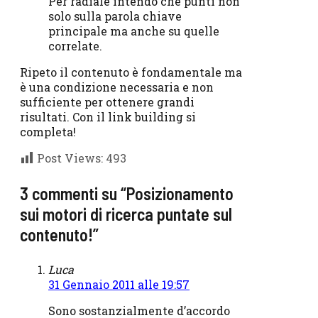
Per radiale intendo che punti non
solo sulla parola chiave
principale ma anche su quelle
correlate.
Ripeto il contenuto è fondamentale ma
è una condizione necessaria e non
sufficiente per ottenere grandi
risultati. Con il link building si
completa!
Post Views:
493
3 commenti su “Posizionamento
sui motori di ricerca puntate sul
contenuto!”
Luca
31 Gennaio 2011 alle 19:57
Sono sostanzialmente d’accordo