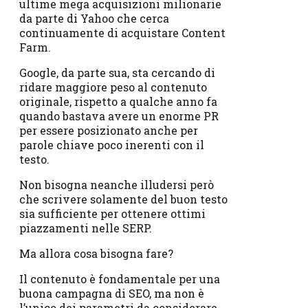
ultime mega acquisizioni milionarie
da parte di Yahoo che cerca
continuamente di acquistare Content
Farm.
Google, da parte sua, sta cercando di
ridare maggiore peso al contenuto
originale, rispetto a qualche anno fa
quando bastava avere un enorme PR
per essere posizionato anche per
parole chiave poco inerenti con il
testo.
Non bisogna neanche illudersi però
che scrivere solamente del buon testo
sia sufficiente per ottenere ottimi
piazzamenti nelle SERP.
Ma allora cosa bisogna fare?
Il contenuto è fondamentale per una
buona campagna di SEO, ma non è
l’unico dei parametri da considerare.