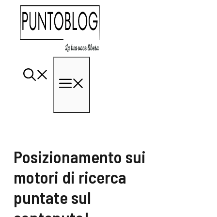
Vai
al
contenuto
Menu
Posizionamento sui
motori di ricerca
puntate sul