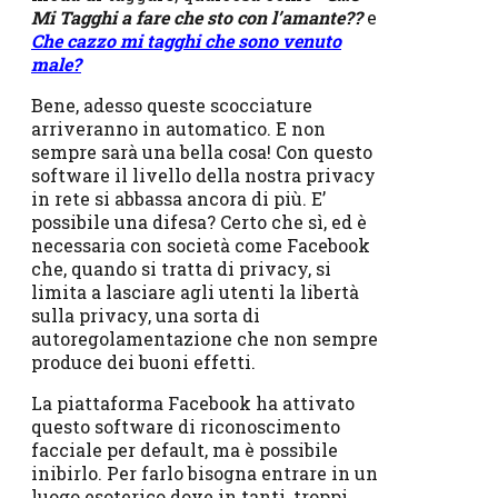
Mi Tagghi a fare che sto con l’amante??
e
Che cazzo mi tagghi che sono venuto
male?
Bene, adesso queste scocciature
arriveranno in automatico. E non
sempre sarà una bella cosa! Con questo
software il livello della nostra privacy
in rete si abbassa ancora di più. E’
possibile una difesa? Certo che sì, ed è
necessaria con società come Facebook
che, quando si tratta di privacy, si
limita a lasciare agli utenti la libertà
sulla privacy, una sorta di
autoregolamentazione che non sempre
produce dei buoni effetti.
La piattaforma Facebook ha attivato
questo software di riconoscimento
facciale per default, ma è possibile
inibirlo. Per farlo bisogna entrare in un
luogo esoterico dove in tanti, troppi