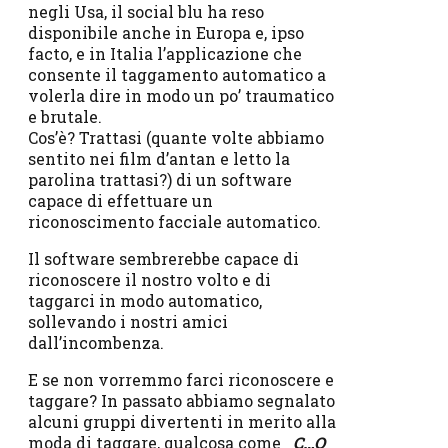
negli Usa, il social blu ha reso
disponibile anche in Europa e, ipso
facto, e in Italia l’applicazione che
consente il taggamento automatico a
volerla dire in modo un po’ traumatico
e brutale.
Cos’è? Trattasi (quante volte abbiamo
sentito nei film d’antan e letto la
parolina trattasi?) di un software
capace di effettuare un
riconoscimento facciale automatico.
Il software sembrerebbe capace di
riconoscere il nostro volto e di
taggarci in modo automatico,
sollevando i nostri amici
dall’incombenza.
E se non vorremmo farci riconoscere e
taggare? In passato abbiamo segnalato
alcuni gruppi divertenti in merito alla
moda di taggare, qualcosa come
C…O