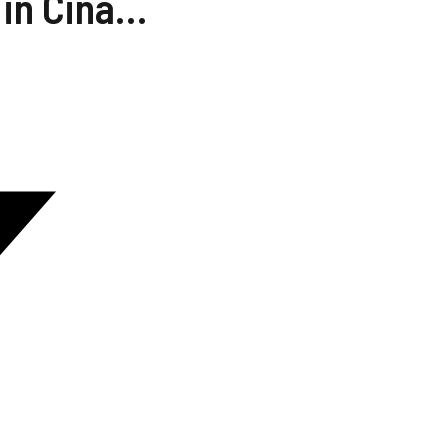
 in Cina…