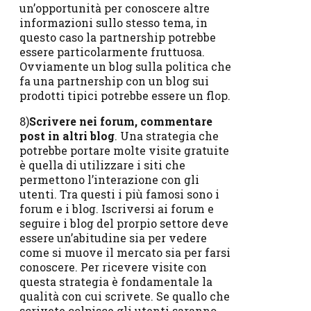
un’opportunità per conoscere altre
informazioni sullo stesso tema, in
questo caso la partnership potrebbe
essere particolarmente fruttuosa.
Ovviamente un blog sulla politica che
fa una partnership con un blog sui
prodotti tipici potrebbe essere un flop.
8)
Scrivere nei forum, commentare
post in altri blog
. Una strategia che
potrebbe portare molte visite gratuite
è quella di utilizzare i siti che
permettono l’interazione con gli
utenti. Tra questi i più famosi sono i
forum e i blog. Iscriversi ai forum e
seguire i blog del prorpio settore deve
essere un’abitudine sia per vedere
come si muove il mercato sia per farsi
conoscere. Per ricevere visite con
questa strategia è fondamentale la
qualità con cui scrivete. Se quallo che
scrivete colpisce gli utenti saranno