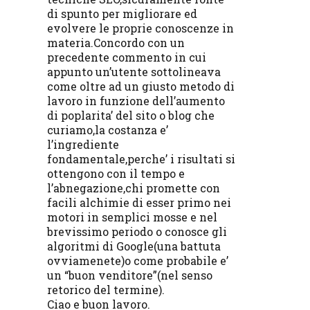
di spunto per migliorare ed
evolvere le proprie conoscenze in
materia.Concordo con un
precedente commento in cui
appunto un’utente sottolineava
come oltre ad un giusto metodo di
lavoro in funzione dell’aumento
di poplarita’ del sito o blog che
curiamo,la costanza e’
l’ingrediente
fondamentale,perche’ i risultati si
ottengono con il tempo e
l’abnegazione,chi promette con
facili alchimie di esser primo nei
motori in semplici mosse e nel
brevissimo periodo o conosce gli
algoritmi di Google(una battuta
ovviamenete)o come probabile e’
un “buon venditore”(nel senso
retorico del termine).
Ciao e buon lavoro.