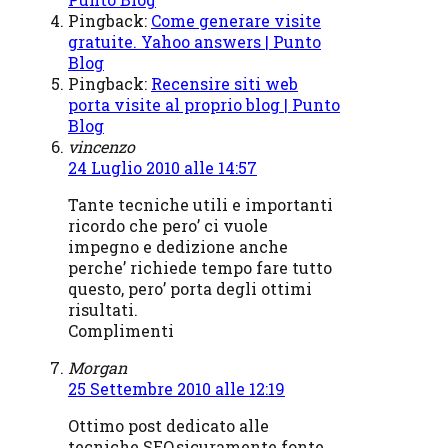
Pingback:
Come generare visite
gratuite. Yahoo answers | Punto
Blog
Pingback:
Recensire siti web
porta visite al proprio blog | Punto
Blog
vincenzo
24 Luglio 2010 alle 14:57
Tante tecniche utili e importanti
ricordo che pero’ ci vuole
impegno e dedizione anche
perche’ richiede tempo fare tutto
questo, pero’ porta degli ottimi
risultati.
Complimenti
Morgan
25 Settembre 2010 alle 12:19
Ottimo post dedicato alle
tecniche SEO,sicuramente fonte