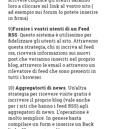
loro a cliccare sul link al vostro sito (
ad esempio sui forum lo potete inserire
in firma)
9)
Fornire i vostri utenti di un Feed
RSS
. Questo sistema è utilissimo per
fidelizzare gli utenti al sito. Attraverso
questa strategia, chi si iscriva al feed
rss, riceverà informazioni sui nuovi
post che verranno inseriti nel proprio
blog, attravero le email o attravero un
rilevatore di feed che sono presenti in
tutti i browser.
10)
Aggregatorti di news
. Un’altra
strategia per ricevere visite gratis è
iscrivere il proprio blog (vale anche
per i siti che hanno i feed RSS) agli
aggregatori di news. L’operazione è
molto semplice. In genere basta
compilare un form e inserire un Back