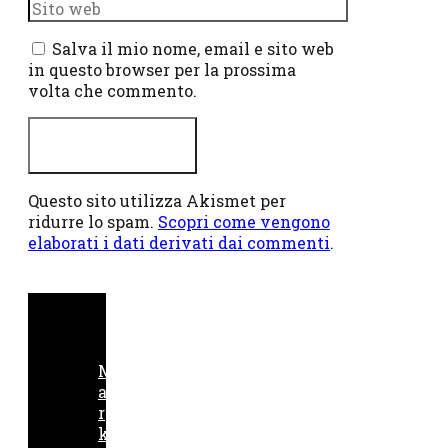
Sito
web
Salva il mio nome, email e sito web
in questo browser per la prossima
volta che commento.
Questo sito utilizza Akismet per
ridurre lo spam.
Scopri come vengono
elaborati i dati derivati dai commenti
.
M
a
r
k