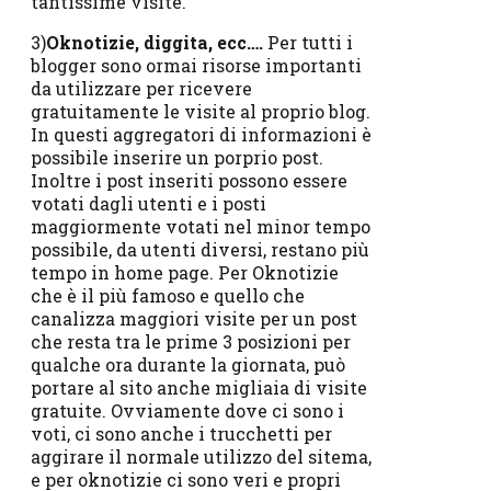
tantissime visite.
3)
Oknotizie, diggita, ecc….
Per tutti i
blogger sono ormai risorse importanti
da utilizzare per ricevere
gratuitamente le visite al proprio blog.
In questi aggregatori di informazioni è
possibile inserire un porprio post.
Inoltre i post inseriti possono essere
votati dagli utenti e i posti
maggiormente votati nel minor tempo
possibile, da utenti diversi, restano più
tempo in home page. Per Oknotizie
che è il più famoso e quello che
canalizza maggiori visite per un post
che resta tra le prime 3 posizioni per
qualche ora durante la giornata, può
portare al sito anche migliaia di visite
gratuite. Ovviamente dove ci sono i
voti, ci sono anche i trucchetti per
aggirare il normale utilizzo del sitema,
e per oknotizie ci sono veri e propri