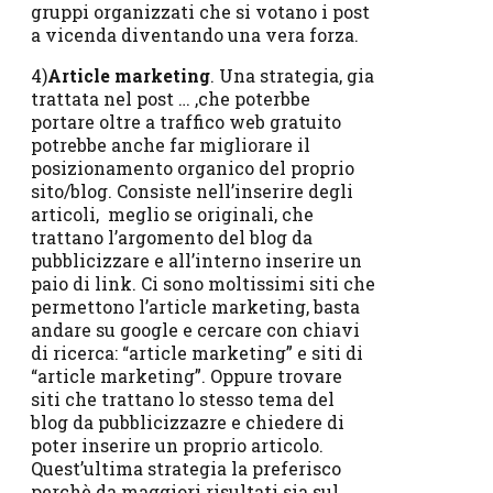
gruppi organizzati che si votano i post
a vicenda diventando una vera forza.
4)
Article marketing
. Una strategia, gia
trattata nel post … ,che poterbbe
portare oltre a traffico web gratuito
potrebbe anche far migliorare il
posizionamento organico del proprio
sito/blog. Consiste nell’inserire degli
articoli, meglio se originali, che
trattano l’argomento del blog da
pubblicizzare e all’interno inserire un
paio di link. Ci sono moltissimi siti che
permettono l’article marketing, basta
andare su google e cercare con chiavi
di ricerca: “article marketing” e siti di
“article marketing”. Oppure trovare
siti che trattano lo stesso tema del
blog da pubblicizzazre e chiedere di
poter inserire un proprio articolo.
Quest’ultima strategia la preferisco
perchè da maggiori risultati sia sul