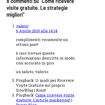
8 commenti su “Come ricevere
visite gratuite. Le strategie
migliori”
valerio
6 Aprile 2010 alle 14:14
complimenti veramente un
ottimo post!
è raro trovare queste
informazioni descritte in modo
cosi accurato in giro
un saluto, valerio
Pingback: 11 modi per Ricevere
Visite Gratuite sul proprio
Sito/Blog | Kooz!
Pingback:
Come ricevere visite
gratuite. L’article marketing! |
Punto Blog