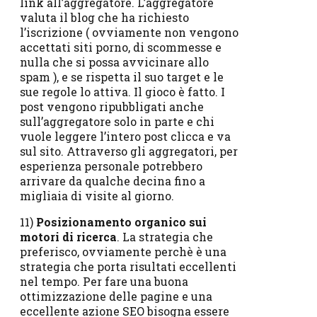
link all’aggregatore. L’aggregatore
valuta il blog che ha richiesto
l’iscrizione ( ovviamente non vengono
accettati siti porno, di scommesse e
nulla che si possa avvicinare allo
spam ), e se rispetta il suo target e le
sue regole lo attiva. Il gioco è fatto. I
post vengono ripubbligati anche
sull’aggregatore solo in parte e chi
vuole leggere l’intero post clicca e va
sul sito. Attraverso gli aggregatori, per
esperienza personale potrebbero
arrivare da qualche decina fino a
migliaia di visite al giorno.
11)
Posizionamento organico sui
motori di ricerca
. La strategia che
preferisco, ovviamente perchè è una
strategia che porta risultati eccellenti
nel tempo. Per fare una buona
ottimizzazione delle pagine e una
eccellente azione SEO bisogna essere