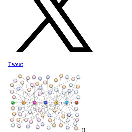
Tweet
Il