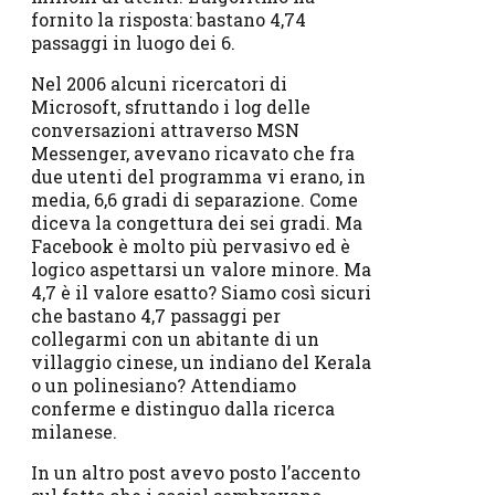
fornito la risposta: bastano 4,74
passaggi in luogo dei 6.
Nel 2006 alcuni ricercatori di
Microsoft, sfruttando i log delle
conversazioni attraverso MSN
Messenger, avevano ricavato che fra
due utenti del programma vi erano, in
media, 6,6 gradi di separazione. Come
diceva la congettura dei sei gradi. Ma
Facebook è molto più pervasivo ed è
logico aspettarsi un valore minore. Ma
4,7 è il valore esatto? Siamo così sicuri
che bastano 4,7 passaggi per
collegarmi con un abitante di un
villaggio cinese, un indiano del Kerala
o un polinesiano? Attendiamo
conferme e distinguo dalla ricerca
milanese.
In un altro post avevo posto l’accento