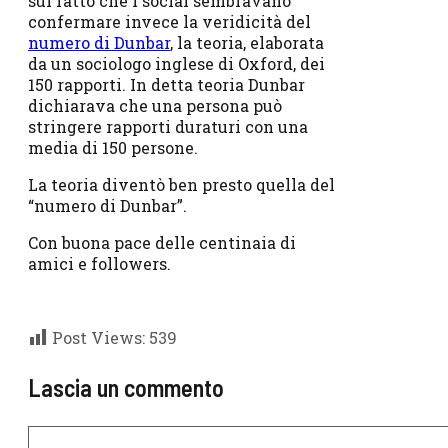
sul fatto che i social sembravano
confermare invece la veridicità del
numero di Dunbar
, la teoria, elaborata
da un sociologo inglese di Oxford, dei
150 rapporti. In detta teoria Dunbar
dichiarava che una persona può
stringere rapporti duraturi con una
media di 150 persone.
La teoria diventò ben presto quella del
“numero di Dunbar”.
Con buona pace delle centinaia di
amici e followers.
Post Views:
539
Lascia un commento
Commento