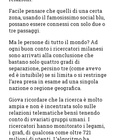
Facile pensare che quelli di una certa
zona, usando il famosissimo social blu,
possano essere connessi con solo due o
tre passaggi.
Ma le persone di tutto il mondo? Ad
ogni buon conto i ricercatori milanesi
sono arrivati alla conclusione che
bastano solo quattro gradi di
separazione, persino tre (come avevo
ed è intuibile) se si limita o si restringe
l’area presa in esame ad una singola
nazione o regione geografica.
Giova ricordare che la ricerca è molto
ampia e non è incentrata solo sulle
relazioni telematiche bensì tenendo
conto di svariati gruppi umani. I
ricercatori hanno monitorato i legami,
i grafi, di qualcosa come oltre 721
milioni di utenti. L’algoritmo ha