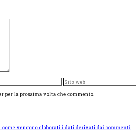
Sito
web
ser per la prossima volta che commento.
i come vengono elaborati i dati derivati dai commenti
.