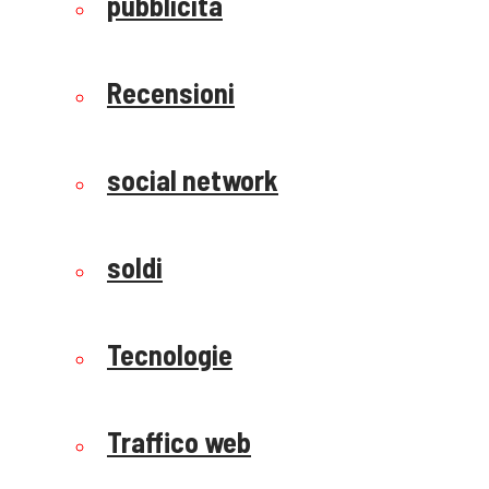
pubblicità
Recensioni
social network
soldi
Tecnologie
Traffico web