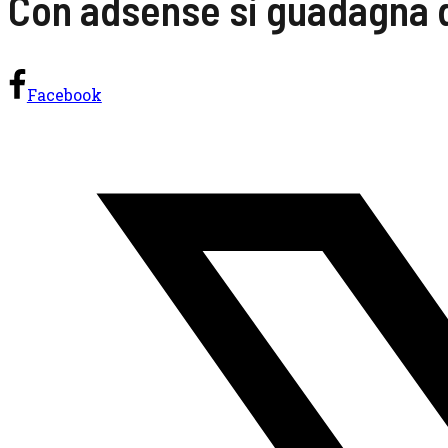
Con adsense si guadagna 
Facebook