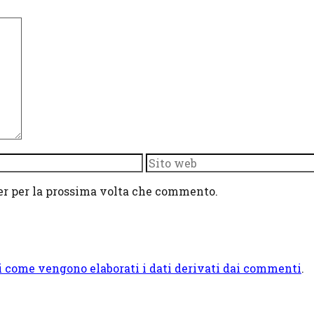
Sito
web
ser per la prossima volta che commento.
i come vengono elaborati i dati derivati dai commenti
.