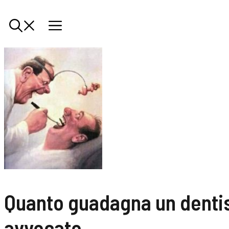
Quanto guadagna un dentis
avvocato