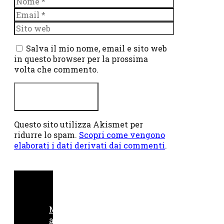
Email
Sito
web
Salva il mio nome, email e sito web
in questo browser per la prossima
volta che commento.
Questo sito utilizza Akismet per
ridurre lo spam.
Scopri come vengono
elaborati i dati derivati dai commenti
.
M
a