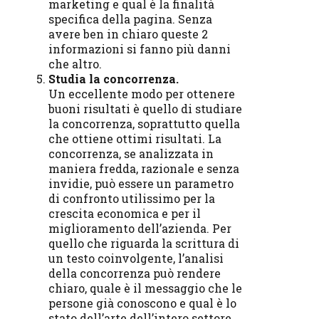
marketing e qual è la finalità
specifica della pagina. Senza
avere ben in chiaro queste 2
informazioni si fanno più danni
che altro.
Studia la concorrenza.
Un eccellente modo per ottenere
buoni risultati è quello di studiare
la concorrenza, soprattutto quella
che ottiene ottimi risultati. La
concorrenza, se analizzata in
maniera fredda, razionale e senza
invidie, può essere un parametro
di confronto utilissimo per la
crescita economica e per il
miglioramento dell’azienda. Per
quello che riguarda la scrittura di
un testo coinvolgente, l’analisi
della concorrenza può rendere
chiaro, quale è il messaggio che le
persone già conoscono e qual è lo
stato dell’arte dell’intero settore,