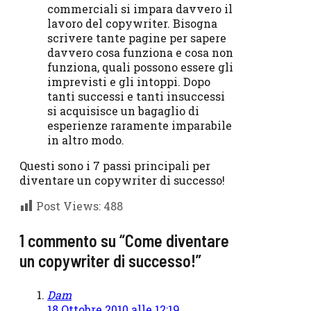
commerciali si impara davvero il
lavoro del copywriter. Bisogna
scrivere tante pagine per sapere
davvero cosa funziona e cosa non
funziona, quali possono essere gli
imprevisti e gli intoppi. Dopo
tanti successi e tanti insuccessi
si acquisisce un bagaglio di
esperienze raramente imparabile
in altro modo.
Questi sono i 7 passi principali per
diventare un copywriter di successo!
Post Views:
488
1 commento su “Come diventare
un copywriter di successo!”
Dam
18 Ottobre 2010 alle 12:19