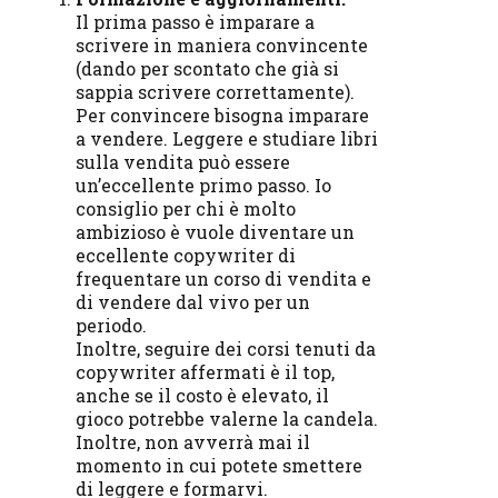
Il prima passo è imparare a
scrivere in maniera convincente
(dando per scontato che già si
sappia scrivere correttamente).
Per convincere bisogna imparare
a vendere. Leggere e studiare libri
sulla vendita può essere
un’eccellente primo passo. Io
consiglio per chi è molto
ambizioso è vuole diventare un
eccellente copywriter di
frequentare un corso di vendita e
di vendere dal vivo per un
periodo.
Inoltre, seguire dei corsi tenuti da
copywriter affermati è il top,
anche se il costo è elevato, il
gioco potrebbe valerne la candela.
Inoltre, non avverrà mai il
momento in cui potete smettere
di leggere e formarvi.