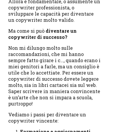
Allora è fondamentale, o assumente un
copywriter professionista, o
sviluppare le capacità per diventare
un copywriter molto valido.
Ma come si può
diventare un
copywriter di successo?
Non mi dilungo molto sulle
raccomandazioni, che mi hanno
sempre fatto girare i c…, quando erano i
miei genitori a farle, ma un consiglio è
utile che lo accettiate. Per essere un
copywriter di successo dovete leggere
molto, sia in libri cartacei sia sul web.
Saper scrivere in maniera convincente
è un’arte che non si impara a scuola,
purtroppo!
Vediamo i passi per diventare un
copywriter vincente:
Formazione e aggiornamenti.