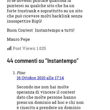
Io se dovessi puntare qualcosa la
punterei su qualche sito che ha un
forte trustrank e soprattutto su un sito
che può ricevere molti backlink senza
insospettire BigG!
Buon Contest Instantempo a tutti!
Mauro Pepe
Post Views:
1.025
44 commenti su “Instantempo”
Pino
16 Ottobre 2010 alle 17:14
Secondo me non hai molte
speranza di vincere il contest
dato che molte persone hanno
preso un dominio ad hoc e chi non
è riuscito a prendere un dominio