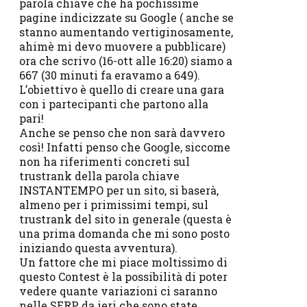
parola chiave che ha pochissime
pagine indicizzate su Google ( anche se
stanno aumentando vertiginosamente,
ahimè mi devo muovere a pubblicare)
ora che scrivo (16-ott alle 16:20) siamo a
667 (30 minuti fa eravamo a 649).
L’obiettivo è quello di creare una gara
con i partecipanti che partono alla
pari!
Anche se penso che non sarà davvero
così! Infatti penso che Google, siccome
non ha riferimenti concreti sul
trustrank della parola chiave
INSTANTEMPO per un sito, si baserà,
almeno per i primissimi tempi, sul
trustrank del sito in generale (questa è
una prima domanda che mi sono posto
iniziando questa avventura).
Un fattore che mi piace moltissimo di
questo Contest è la possibilità di poter
vedere quante variazioni ci saranno
nelle SERP da ieri che sono state