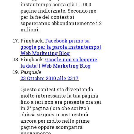
instantempo conta già 111.000
pagine indicizzate. Secondo me
per la fie del contest si
supereranno abbondantemente i 2
milioni.
Pingback:
Facebook primo su
google per la parola instantempo |
Web Marketing Blog
Pingback:
Google non sa leggere
la data! | Web Marketing Blog
Pasquale
23 Ottobre 2010 alle 23:17
Questo contest sta diventando
molto interessante la tua pagina
fino a ieri non era presente ora sei
in 2° pagina ( ora che scrivo )
chissà se questo post resterà
ancora per molto nelle prime
pagine oppure scomparirà
nuovamente