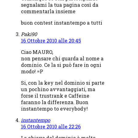
segnalami la tua pagina così da
commentarla insieme
buon contest instantempo a tutti
Paki90
16 Ottobre 2010 alle 20:45
Ciao MAURO,
non pensare chi guarda al nome a
dominio. Ce la si può fare in ogni
modo! =P
Si, con la key nel dominio si parte
un pochino avvantaggiati, ma
forse il trustrank e Caffeine
faranno la differenza. Buon
instantempo to everybody!
instantempo
16 Ottobre 2010 alle 22:26
La chiave del dominio è molto