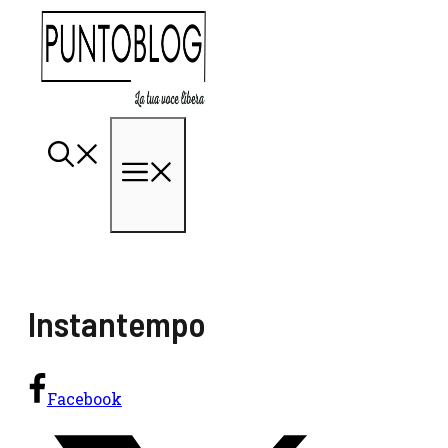
Vai
al
contenuto
Menu
Instantempo
Facebook