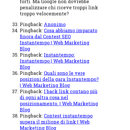
forti. Ma Google non dovrebbe
penalizzare chi riceve troppi link
troppo velocemente?
Pingback:
Anonimo
Pingback:
Cosa abbiamo imparato
finora dal Contest SEO
Instantempo | Web Marketing
Blog
Pingback:
Instantempo:
Instantempo | Web Marketing
Blog
Pingback:
Quali sono le vere
posizioni della gara Instantempo?
| Web Marketing Blog
Pingback:
I back link contano più
di ogni altra cosa nel
posizionamento. | Web Marketing
Blog
Pingback:
Contest instantempo
supera il milione di link | Web
Marketing Blog