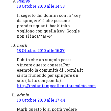
Paki90
18 Ottobre 2010 alle 14:33
Il segreto dei domini con la “key
da spingere” è che possono
prendere quanti backlinks
vogliono con quella key. Google
non si inca**a! =P
mark
18 Ottobre 2010 alle 16:37
Dubito che un singolo possa
vincere questo contest.Per
esempio la comunità di Joomla.it
si sta riunendo per spingere un
sito ( fatto con joomla)..
http://instantempoallenatorecalcio.com
admin
18 Ottobre 2010 alle 17:44
Mark questo lo si potrà vedere