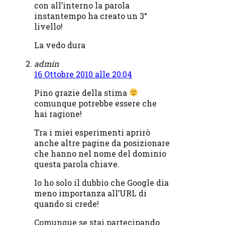
con all’interno la parola
instantempo ha creato un 3°
livello!
La vedo dura
admin
16 Ottobre 2010 alle 20:04
Pino grazie della stima
comunque potrebbe essere che
hai ragione!
Tra i miei esperimenti aprirò
anche altre pagine da posizionare
che hanno nel nome del dominio
questa parola chiave.
Io ho solo il dubbio che Google dia
meno importanza all’URL di
quando si crede!
Comunque se stai partecipando