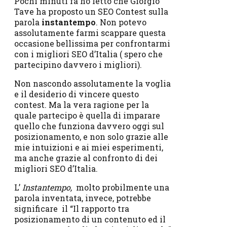
Pochi minuti fa ho letto che Giorgio
Tave ha proposto un SEO Contest sulla
parola
instantempo
. Non potevo
assolutamente farmi scappare questa
occasione bellissima per confrontarmi
con i migliori SEO d’Italia ( spero che
partecipino davvero i migliori).
Non nascondo assolutamente la voglia
e il desiderio di vincere questo
contest. Ma la vera ragione per la
quale partecipo è quella di imparare
quello che funziona davvero oggi sul
posizionamento, e non solo grazie alle
mie intuizioni e ai miei esperimenti,
ma anche grazie al confronto di dei
migliori SEO d’Italia.
L’
Instantempo,
molto probilmente una
parola inventata, invece, potrebbe
significare il “Il rapporto tra
posizionamento di un contenuto ed il