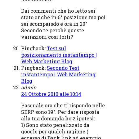
Dai commenti che ho letto sei
stato anche in 6° posizione ma poi
sei scomparsdo e ora in 20°
Secondo te perchè queste
variazioni così forti?
Pingback:
Test sul
posizionamento instantempo |
Web Marketing Blog
Pingback:
Secondo Test
instantempo | Web Marketing
Blog
admin
24 Ottobre 2010 alle 10:14
Pasquale ora che ti rispondo nelle
SERP sono 19°. Per dare risposta
alla tua domanda ho 2 ipotesi:
1) Sono stato penalizzato da
google per qualch ragione (
eccesso di Back link ad esempio,