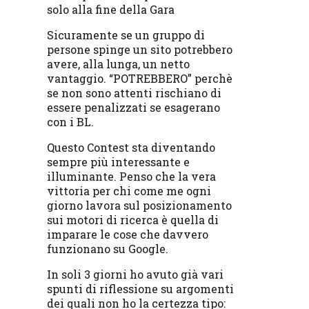
solo alla fine della Gara
Sicuramente se un gruppo di
persone spinge un sito potrebbero
avere, alla lunga, un netto
vantaggio. “POTREBBERO” perchè
se non sono attenti rischiano di
essere penalizzati se esagerano
con i BL.
Questo Contest sta diventando
sempre più interessante e
illuminante. Penso che la vera
vittoria per chi come me ogni
giorno lavora sul posizionamento
sui motori di ricerca è quella di
imparare le cose che davvero
funzionano su Google.
In soli 3 giorni ho avuto già vari
spunti di riflessione su argomenti
dei quali non ho la certezza tipo: