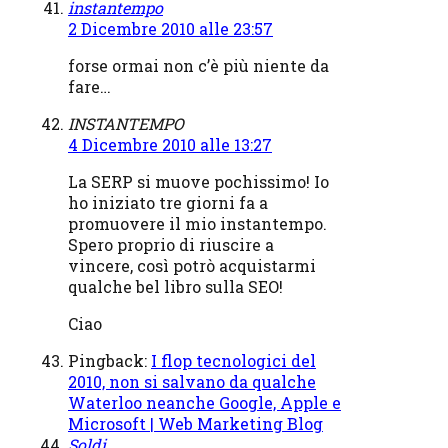
instantempo
2 Dicembre 2010 alle 23:57
forse ormai non c’è più niente da
fare…
INSTANTEMPO
4 Dicembre 2010 alle 13:27
La SERP si muove pochissimo! Io
ho iniziato tre giorni fa a
promuovere il mio instantempo.
Spero proprio di riuscire a
vincere, così potrò acquistarmi
qualche bel libro sulla SEO!
Ciao
Pingback:
I flop tecnologici del
2010, non si salvano da qualche
Waterloo neanche Google, Apple e
Microsoft | Web Marketing Blog
Soldi