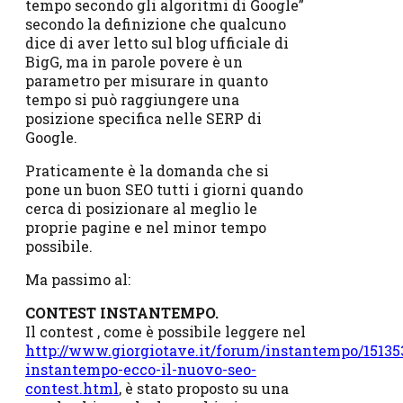
tempo secondo gli algoritmi di Google”
secondo la definizione che qualcuno
dice di aver letto sul blog ufficiale di
BigG, ma in parole povere è un
parametro per misurare in quanto
tempo si può raggiungere una
posizione specifica nelle SERP di
Google.
Praticamente è la domanda che si
pone un buon SEO tutti i giorni quando
cerca di posizionare al meglio le
proprie pagine e nel minor tempo
possibile.
Ma passimo al:
CONTEST INSTANTEMPO.
Il contest , come è possibile leggere nel
http://www.giorgiotave.it/forum/instantempo/15135
instantempo-ecco-il-nuovo-seo-
contest.html
, è stato proposto su una