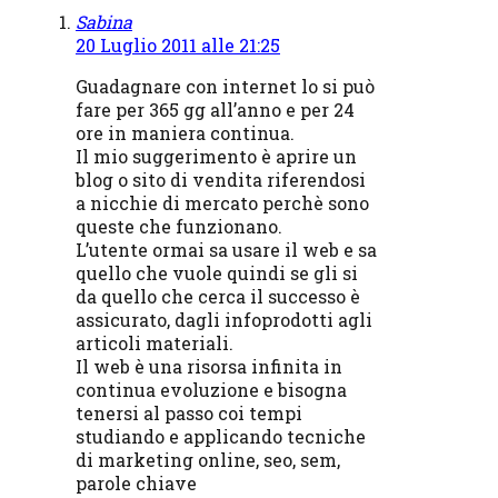
Sabina
20 Luglio 2011 alle 21:25
Guadagnare con internet lo si può
fare per 365 gg all’anno e per 24
ore in maniera continua.
Il mio suggerimento è aprire un
blog o sito di vendita riferendosi
a nicchie di mercato perchè sono
queste che funzionano.
L’utente ormai sa usare il web e sa
quello che vuole quindi se gli si
da quello che cerca il successo è
assicurato, dagli infoprodotti agli
articoli materiali.
Il web è una risorsa infinita in
continua evoluzione e bisogna
tenersi al passo coi tempi
studiando e applicando tecniche
di marketing online, seo, sem,
parole chiave