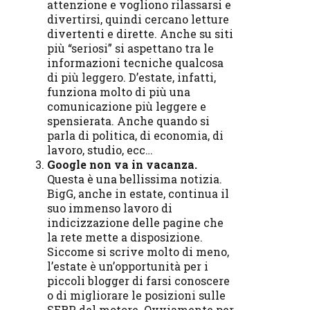
attenzione e vogliono rilassarsi e
divertirsi, quindi cercano letture
divertenti e dirette. Anche su siti
più “seriosi” si aspettano tra le
informazioni tecniche qualcosa
di più leggero. D’estate, infatti,
funziona molto di più una
comunicazione più leggere e
spensierata. Anche quando si
parla di politica, di economia, di
lavoro, studio, ecc…
Google non va in vacanza.
Questa è una bellissima notizia.
BigG, anche in estate, continua il
suo immenso lavoro di
indicizzazione delle pagine che
la rete mette a disposizione.
Siccome si scrive molto di meno,
l’estate è un’opportunità per i
piccoli blogger di farsi conoscere
o di migliorare le posizioni sulle
SERP del motore. Ovviamente per