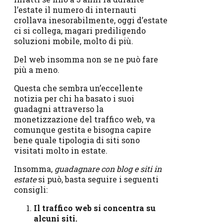
l’estate il numero di internauti
crollava inesorabilmente, oggi d’estate
ci si collega, magari prediligendo
soluzioni mobile, molto di più.
Del web insomma non se ne può fare
più a meno.
Questa che sembra un’eccellente
notizia per chi ha basato i suoi
guadagni attraverso la
monetizzazione del traffico web, va
comunque gestita e bisogna capire
bene quale tipologia di siti sono
visitati molto in estate.
Insomma,
guadagnare con blog e siti in
estate
si può, basta seguire i seguenti
consigli:
Il traffico web si concentra su
alcuni siti.