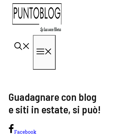
Vai
al
contenuto
Menu
Guadagnare con blog
e siti in estate, si può!
Facebook