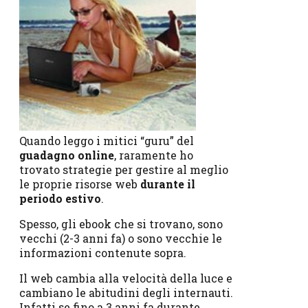
Quando leggo i mitici “guru” del
guadagno online
, raramente ho
trovato strategie per gestire al meglio
le proprie risorse web
durante il
periodo estivo
.
Spesso, gli ebook che si trovano, sono
vecchi (2-3 anni fa) o sono vecchie le
informazioni contenute sopra.
Il web cambia alla velocità della luce e
cambiano le abitudini degli internauti.
Infatti se fino a 3 anni fa durante