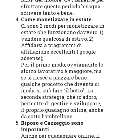
sfruttare questo periodo bisogna
scrivere tanto e bene.
Come monetizzare in estate.
Ci sono 2 modi per monetizzare in
estate che funzionano davvero: 1)
vendere qualcosa di estivo; 2)
Affidarsi a programmi di
affiliazione eccellenti ( google
adsense);
Per il primo modo, ovviamente lo
sforzo lavorativo è maggiore, ma
se si riesce a piazzare bene
qualche prodotto che diventa di
moda, si può fare “il botto”. La
seconda strategia, che io adoro,
permette di gestire e sviluppare,
il proprio guadagno online, anche
da sotto l’ombrellone.
Riposo e Cazzeggio sono
importanti.
Anche per guadagnare online, il