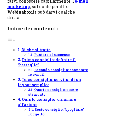
farvi conoscere capillarmente: l’
e-mail
marketing
, sul quale peraltro
Webinabox.it
può darvi qualche
dritta.
Indice dei contenuti
Di che si tratta
Puntare al successo
Primo consiglio: definire il
“bersaglio”
Secondo consiglio: connotare
le e-mail
Terzo consiglio: servirsi di un
layout semplice
Quarto consiglio: essere
stringati
Quinto consiglio: chiamare
all’azione
Sesto consiglio: “spogliare”
l’oggetto