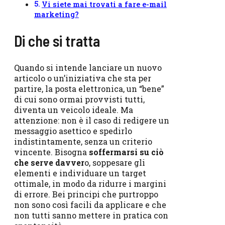
Vi siete mai trovati a fare e-mail
marketing?
Di che si tratta
Quando si intende lanciare un nuovo
articolo o un’iniziativa che sta per
partire, la posta elettronica, un “bene”
di cui sono ormai provvisti tutti,
diventa un veicolo ideale. Ma
attenzione: non è il caso di redigere un
messaggio asettico e spedirlo
indistintamente, senza un criterio
vincente. Bisogna
soffermarsi su ciò
che serve davver
o, soppesare gli
elementi e individuare un target
ottimale, in modo da ridurre i margini
di errore. Bei principi che purtroppo
non sono così facili da applicare e che
non tutti sanno mettere in pratica con