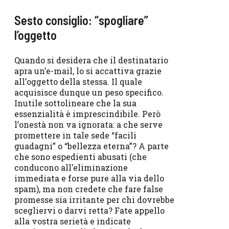
Sesto consiglio: “spogliare”
l’oggetto
Quando si desidera che il destinatario
apra un’e-mail, lo si accattiva grazie
all’oggetto della stessa. Il quale
acquisisce dunque un peso specifico.
Inutile sottolineare che la sua
essenzialità è imprescindibile. Però
l’onestà non va ignorata: a che serve
promettere in tale sede “facili
guadagni” o “bellezza eterna”? A parte
che sono espedienti abusati (che
conducono all’eliminazione
immediata e forse pure alla via dello
spam), ma non credete che fare false
promesse sia irritante per chi dovrebbe
scegliervi o darvi retta? Fate appello
alla vostra serietà e indicate