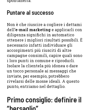
spontaneità.
Puntare al successo
Non è che riuscire a cogliere i dettami
dell’
e-mail marketing
e applicarli con
diligenza significhi in automatico
ottenere i migliori risultati possibili. È
necessario infatti individuare gli
accorgimenti più riusciti di altre
campagne consimili, capire quali sono
i loro punti in comune e riprodurli.
Isolare la clientela più idonea o dare
un tocco personale ai messaggi che
inviate, per esempio, potrebbero
rivelarsi delle mosse ideali. A questo
punto, entriamo nel dettaglio.
Primo consiglio: definire il
“bersaglio”