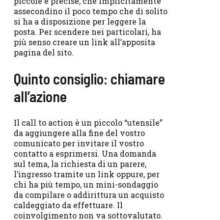
piccole e precise, che implicitamente
assecondino il poco tempo che di solito
si ha a disposizione per leggere la
posta. Per scendere nei particolari, ha
più senso creare un link all’apposita
pagina del sito.
Quinto consiglio: chiamare
all’azione
Il call to action è un piccolo “utensile”
da aggiungere alla fine del vostro
comunicato per invitare il vostro
contatto a esprimersi. Una domanda
sul tema, la richiesta di un parere,
l’ingresso tramite un link oppure, per
chi ha più tempo, un mini-sondaggio
da compilare o addirittura un acquisto
caldeggiato da effettuare. Il
coinvolgimento non va sottovalutato.