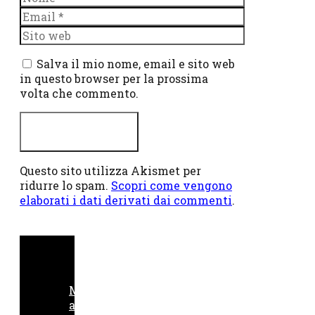
Email
Sito
web
Salva il mio nome, email e sito web
in questo browser per la prossima
volta che commento.
Questo sito utilizza Akismet per
ridurre lo spam.
Scopri come vengono
elaborati i dati derivati dai commenti
.
M
a